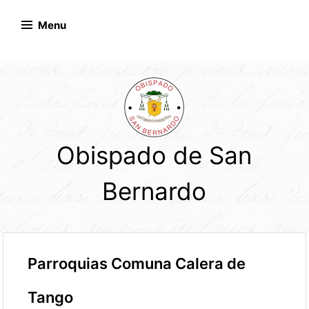
Skip
to
Menu
content
Obispado de San
Bernardo
Parroquias Comuna Calera de
Tango