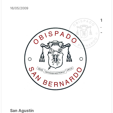
16/05/2009
1
.
-
San Agustín