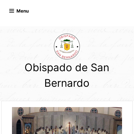
Skip
to
Menu
content
Obispado de San
Bernardo