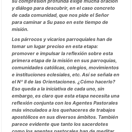
su compresión profunda exige mucha oración
y diálogo para descubrir, en el caso concreto
de cada comunidad, que nos pide el Señor
para caminar a Su paso en este tiempo de
misión.
Los párrocos y vicarios parroquiales han de
tomar un lugar preciso en esta etapa:
promover e impulsar la reflexión sobre esta
primera etapa de la misión en sus parroquias,
comunidades católicas, colegios, movimientos
e instituciones eclesiales, etc. Así se señala en
el Nº II de las Orientaciones. ¿Cómo hacerlo?
Eso queda a la iniciativa de cada uno, sin
embargo, es claro que esta etapa necesita una
reflexión conjunta con los Agentes Pastorales
más vinculados a los quehaceres de trabajos
apostólicos en sus diversos ámbitos. También
parece evidente que tanto los sacerdotes
como los agentes pastorales han de meditar