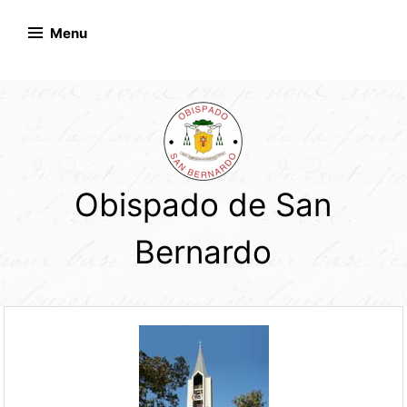
Skip
to
Menu
content
Obispado de San
Bernardo