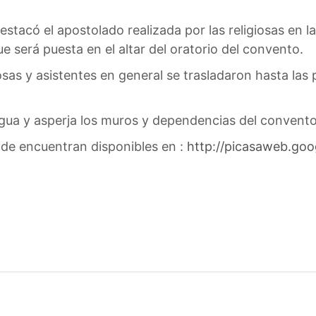
stacó el apostolado realizada por las religiosas en l
ue será puesta en el altar del oratorio del convento.
iosas y asistentes en general se trasladaron hasta las
agua y asperja los muros y dependencias del convento
de encuentran disponibles en :
http://picasaweb.go