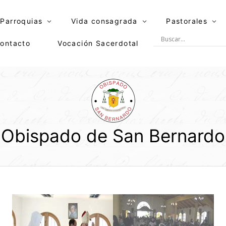
Parroquias
Vida consagrada
Pastorales
ontacto
Vocación Sacerdotal
Obispado de San Bernardo