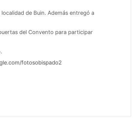
a localidad de Buin. Además entregó a
 puertas del Convento para participar
.
ogle.com/fotosobispado2