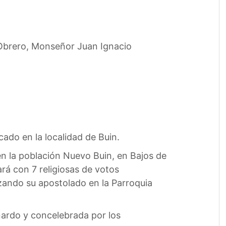
Obrero, Monseñor Juan Ignacio
ado en la localidad de Buin.
 en la población Nuevo Buin, en Bajos de
rá con 7 religiosas de votos
zando su apostolado en la Parroquia
nardo y concelebrada por los