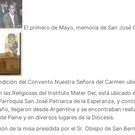
El primero de Mayo, memoria de San José 
ndición del Convento Nuestra Señora del Carmen ubic
 las Religiosas del Instituto Mater Dei, está ubicado
Parroquia San José Patriarca de la Esperanza, y conta
ño, llegaron desde Argentina y se encontraban reali
de Paine y en diversos lugares de la Diócesis.
n de la misa presidida por el Sr. Obispo de San Ber