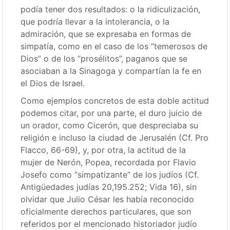
podía tener dos resultados: o la ridiculización,
que podría llevar a la intolerancia, o la
admiración, que se expresaba en formas de
simpatía, como en el caso de los “temerosos de
Dios” o de los “prosélitos”, paganos que se
asociaban a la Sinagoga y compartían la fe en
el Dios de Israel.
Como ejemplos concretos de esta doble actitud
podemos citar, por una parte, el duro juicio de
un orador, como Cicerón, que despreciaba su
religión e incluso la ciudad de Jerusalén (Cf. Pro
Flacco, 66-69), y, por otra, la actitud de la
mujer de Nerón, Popea, recordada por Flavio
Josefo como “simpatizante” de los judíos (Cf.
Antigüedades judías 20,195.252; Vida 16), sin
olvidar que Julio César les había reconocido
oficialmente derechos particulares, que son
referidos por el mencionado historiador judío