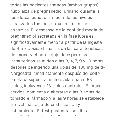
todas las pacientes tratadas (ambos grupos)
hubo alza de pregnanediol urinario durante la
fase lútea, aunque la media de los niveles
alcanzados fue menor que en los casos
controles. El descenso de la cantidad media de
pregnanediol secretada en la fase lútea es
significativamente menor a partir de la ingesta
de 4 a 7 dosis. El análisis de las características
del moco y el porcentaje de espermios
intrauterinos se miden a las 3, 4, 7, 9 y 10 horas
después de ingerido una dosis de 400 mg de d-
Norgestrel inmediatamente después del coito
en etapa supuestamente ovulatoria en 98
ciclos, incluyendo 13 ciclos controles. El moco
cervical comienza a alterarse a las 3 horas de
tomado el fármaco y a las 9 horas se establece
el nivel más bajo de cristalización y
estiramiento. El test postcoital se altera