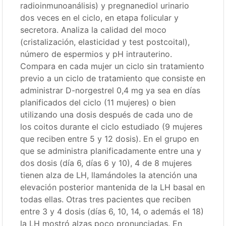
radioinmunoanálisis) y pregnanediol urinario
dos veces en el ciclo, en etapa folicular y
secretora. Analiza la calidad del moco
(cristalización, elasticidad y test postcoital),
número de espermios y pH intrauterino.
Compara en cada mujer un ciclo sin tratamiento
previo a un ciclo de tratamiento que consiste en
administrar D-norgestrel 0,4 mg ya sea en días
planificados del ciclo (11 mujeres) o bien
utilizando una dosis después de cada uno de
los coitos durante el ciclo estudiado (9 mujeres
que reciben entre 5 y 12 dosis). En el grupo en
que se administra planificadamente entre una y
dos dosis (día 6, días 6 y 10), 4 de 8 mujeres
tienen alza de LH, llamándoles la atención una
elevación posterior mantenida de la LH basal en
todas ellas. Otras tres pacientes que reciben
entre 3 y 4 dosis (días 6, 10, 14, o además el 18)
la LH mostró alzas poco pronunciadas. En