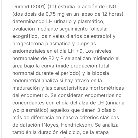
Durand (2001) (10) estudia la acción de LNG
(dos dosis de 0,75 mg en un lapso de 12 horas)
determinando LH urinario y plasmático,
ovulación mediante seguimiento folicular
ecográfico, los niveles diarios de estradiol y
progesterona plasmática y biopsias
endometriales en el día LH +9. Los niveles
hormonales de E2 y P se analizan midiendo el
área bajo la curva (mide producción total
hormonal durante el período) y la biopsia
endometrial analiza si hay atraso en la
maduración y las características morfométricas
del endometrio. Se consideran endometrios no
concordantes con el día del alza de LH (urinaria
y/o plasmático) aquellos que tienen 3 días o
más de diferencia en base a criterios clásicos
de datación (Noyes, Hendrickson). Se analiza
también la duración del ciclo, de la etapa