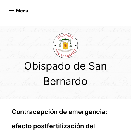
Skip
to
Menu
content
Obispado de San
Bernardo
Contracepción de emergencia:
efecto postfertilización del