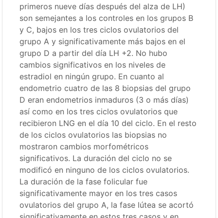
primeros nueve días después del alza de LH)
son semejantes a los controles en los grupos B
y C, bajos en los tres ciclos ovulatorios del
grupo A y significativamente más bajos en el
grupo D a partir del día LH +2. No hubo
cambios significativos en los niveles de
estradiol en ningún grupo. En cuanto al
endometrio cuatro de las 8 biopsias del grupo
D eran endometrios inmaduros (3 o más días)
así como en los tres ciclos ovulatorios que
recibieron LNG en el día 10 del ciclo. En el resto
de los ciclos ovulatorios las biopsias no
mostraron cambios morfométricos
significativos. La duración del ciclo no se
modificó en ninguno de los ciclos ovulatorios.
La duración de la fase folicular fue
significativamente mayor en los tres casos
ovulatorios del grupo A, la fase lútea se acortó
significativamente en estos tres casos y en