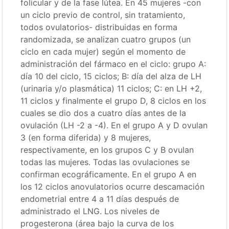
folicular y de la fase lútea. En 45 mujeres -con
un ciclo previo de control, sin tratamiento,
todos ovulatorios- distribuidas en forma
randomizada, se analizan cuatro grupos (un
ciclo en cada mujer) según el momento de
administración del fármaco en el ciclo: grupo A:
día 10 del ciclo, 15 ciclos; B: día del alza de LH
(urinaria y/o plasmática) 11 ciclos; C: en LH +2,
11 ciclos y finalmente el grupo D, 8 ciclos en los
cuales se dio dos a cuatro días antes de la
ovulación (LH -2 a -4). En el grupo A y D ovulan
3 (en forma diferida) y 8 mujeres,
respectivamente, en los grupos C y B ovulan
todas las mujeres. Todas las ovulaciones se
confirman ecográficamente. En el grupo A en
los 12 ciclos anovulatorios ocurre descamación
endometrial entre 4 a 11 días después de
administrado el LNG. Los niveles de
progesterona (área bajo la curva de los