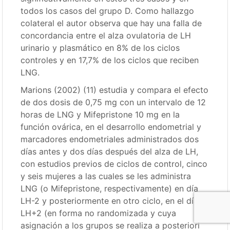
todos los casos del grupo D. Como hallazgo
colateral el autor observa que hay una falla de
concordancia entre el alza ovulatoria de LH
urinario y plasmático en 8% de los ciclos
controles y en 17,7% de los ciclos que reciben
LNG.
Marions (2002) (11) estudia y compara el efecto
de dos dosis de 0,75 mg con un intervalo de 12
horas de LNG y Mifepristone 10 mg en la
función ovárica, en el desarrollo endometrial y
marcadores endometriales administrados dos
días antes y dos días después del alza de LH,
con estudios previos de ciclos de control, cinco
y seis mujeres a las cuales se les administra
LNG (o Mifepristone, respectivamente) en día
LH-2 y posteriormente en otro ciclo, en el día
LH+2 (en forma no randomizada y cuya
asignación a los grupos se realiza a posteriori