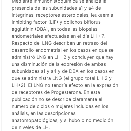
Mediante inmunohistoquímica se analiza la
presencia de las subunidades a1 y a4 de
integrinas, receptores esteroidales, leukaemia
inhibiting factor (LIF) y dolichos biflorus
agglutinin (DBA), en todas las biopsias
endometriales efectuadas en el día LH +7.
Respecto del LNG describen un retraso del
desarrollo endometrial en los casos en que se
administró LNG en LH+2 y concluyen que hay
una disminución de la expresión de ambas
subunidades a1 y a4 y de DBA en los casos en
que se administra LNG (el grupo total LH-2 y
LH+2). El LNG no tendría efecto en la expresión
de receptores de Progesterona. En esta
publicación no se describe claramente el
número de ciclos o mujeres incluidas en los
análisis, en las descripciones
anatomopatológicas, y si hubo o no medición
de niveles de LH.