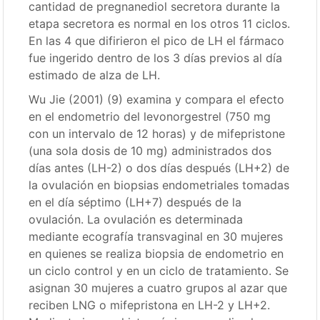
cantidad de pregnanediol secretora durante la
etapa secretora es normal en los otros 11 ciclos.
En las 4 que difirieron el pico de LH el fármaco
fue ingerido dentro de los 3 días previos al día
estimado de alza de LH.
Wu Jie (2001) (9) examina y compara el efecto
en el endometrio del levonorgestrel (750 mg
con un intervalo de 12 horas) y de mifepristone
(una sola dosis de 10 mg) administrados dos
días antes (LH-2) o dos días después (LH+2) de
la ovulación en biopsias endometriales tomadas
en el día séptimo (LH+7) después de la
ovulación. La ovulación es determinada
mediante ecografía transvaginal en 30 mujeres
en quienes se realiza biopsia de endometrio en
un ciclo control y en un ciclo de tratamiento. Se
asignan 30 mujeres a cuatro grupos al azar que
reciben LNG o mifepristona en LH-2 y LH+2.