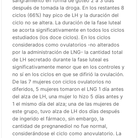
sangramiento en forma de goteo 2 a 3 días
después de tomada la droga. En los restantes 8
ciclos (66%) hay pico de LH y la duración del
ciclo no se altera. La duración de la fase luteal
se acorta significativamente en todos los ciclos
estudiados (los doce ciclos). En los ciclos
considerados como ovulatorios -no alterados
por la administración de LNG- la cantidad total
de LH secretado durante la fase luteal es
significativamente menor que en los controles y
no sí en los ciclos en que se difirió la ovulación.
De las 7 mujeres con ciclos ovulatorios no
diferidos, 5 mujeres tomaron el LNG 1 día antes
del alza de LH, una mujer lo hizo 5 días antes y
1 el mismo día del alza; una de las mujeres de
este grupo, tuvo alza de LH dos días después
de ingerido el fármaco, sin embargo, la
cantidad de pregnanediol no fue normal,
considerándose el ciclo como anovulatorio. La