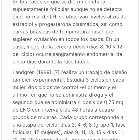
En los casos en que se dieron en etapa
supuestamente folicular aunque no se detecta
pico normal de LH, se observan niveles altos de
estradiol y progesterona plasmática, así como
curvas bifásicas de temperatura basal que
sugieren ovulación en todos los casos. En un
caso, luego de la tercera dosis (días 8, 10 y 12
del ciclo) ocurre sangramiento endometrial de
cinco días durante la fase luteal.
Landgren (1989) (7) realiza un trabajo de diseño
también experimental. Estudia 3 ciclos en cada
mujer, dos ciclos de control -el primero y el
último- en que no se administra droga y el
segundo que se administra 4 dosis de 0,75 mg
de LNG con intervalo de 48 horas a cuatro
grupos de mujeres. Cada grupo corresponde a
una etapa del ciclo: días 2, 4, 6, 8 (grupo 1, fase
folicular, 17 mujeres), días 9, 11, 13, 15 y días 11,
12, 16, 19 (grupos 2 y 3, ambos considerados