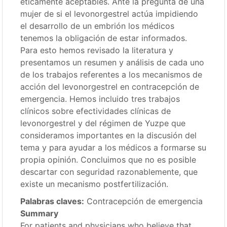
éticamente aceptables. Ante la pregunta de una
mujer de si el levonorgestrel actúa impidiendo
el desarrollo de un embrión los médicos
tenemos la obligación de estar informados.
Para esto hemos revisado la literatura y
presentamos un resumen y análisis de cada uno
de los trabajos referentes a los mecanismos de
acción del levonorgestrel en contracepción de
emergencia. Hemos incluido tres trabajos
clínicos sobre efectividades clínicas de
levonorgestrel y del régimen de Yuzpe que
consideramos importantes en la discusión del
tema y para ayudar a los médicos a formarse su
propia opinión. Concluimos que no es posible
descartar con seguridad razonablemente, que
existe un mecanismo postfertilización.
Palabras claves:
Contracepción de emergencia
Summary
For patients and physicians who believe that