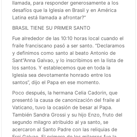
llamada, para responder generosamente a los
desafíos que la Iglesia en Brasil y en América
Latina está llamada a afrontar?”
BRASIL TIENE SU PRIMER SANTO
Fue alrededor de las 10:10 horas local cuando el
fraile franciscano pasó a ser santo. “Declaramos
y definimos como santo al beato Antonio de
Sant”Anna Galvao, y lo inscribimos en la lista de
los santos. Y establecemos que en toda la
Iglesia sea devotamente honrado entre los
santos”, dijo el Papa en ese momento.
Poco después, la hermana Celia Cadorin, que
presentó la causa de canonización del fraile al
Vaticano, tuvo la ocasión de besar al Papa.
También Sandra Grossi y su hijo Enzo, fruto del
segundo milagro atribuido al ya santo, se
acercaron al Santo Padre con las reliquias de
Frei Galvao. El primero de los milagros fue la