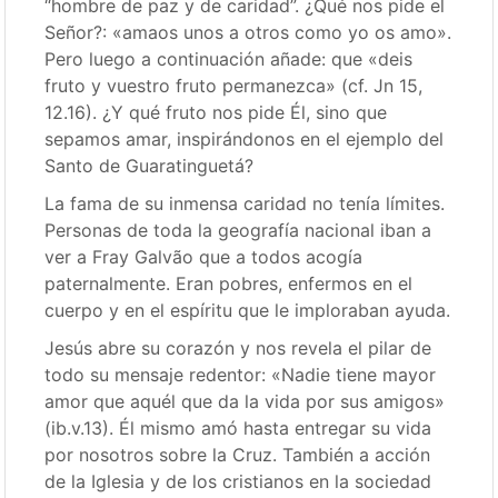
“hombre de paz y de caridad”. ¿Qué nos pide el
Señor?: «amaos unos a otros como yo os amo».
Pero luego a continuación añade: que «deis
fruto y vuestro fruto permanezca» (cf. Jn 15,
12.16). ¿Y qué fruto nos pide Él, sino que
sepamos amar, inspirándonos en el ejemplo del
Santo de Guaratinguetá?
La fama de su inmensa caridad no tenía límites.
Personas de toda la geografía nacional iban a
ver a Fray Galvão que a todos acogía
paternalmente. Eran pobres, enfermos en el
cuerpo y en el espíritu que le imploraban ayuda.
Jesús abre su corazón y nos revela el pilar de
todo su mensaje redentor: «Nadie tiene mayor
amor que aquél que da la vida por sus amigos»
(ib.v.13). Él mismo amó hasta entregar su vida
por nosotros sobre la Cruz. También a acción
de la Iglesia y de los cristianos en la sociedad