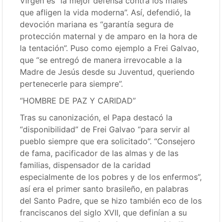
Virgen es “la mejor defensa contra los males
que afligen la vida moderna”. Así, defendió, la
devoción mariana es “garantía segura de
protección maternal y de amparo en la hora de
la tentación”. Puso como ejemplo a Frei Galvao,
que “se entregó de manera irrevocable a la
Madre de Jesús desde su Juventud, queriendo
pertenecerle para siempre”.
“HOMBRE DE PAZ Y CARIDAD”
Tras su canonización, el Papa destacó la
“disponibilidad” de Frei Galvao “para servir al
pueblo siempre que era solicitado”. “Consejero
de fama, pacificador de las almas y de las
familias, dispensador de la caridad
especialmente de los pobres y de los enfermos”,
así era el primer santo brasileño, en palabras
del Santo Padre, que se hizo también eco de los
franciscanos del siglo XVII, que definían a su