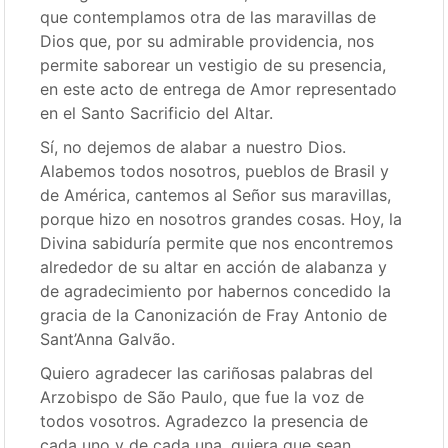
que contemplamos otra de las maravillas de
Dios que, por su admirable providencia, nos
permite saborear un vestigio de su presencia,
en este acto de entrega de Amor representado
en el Santo Sacrificio del Altar.
Sí, no dejemos de alabar a nuestro Dios.
Alabemos todos nosotros, pueblos de Brasil y
de América, cantemos al Señor sus maravillas,
porque hizo en nosotros grandes cosas. Hoy, la
Divina sabiduría permite que nos encontremos
alrededor de su altar en acción de alabanza y
de agradecimiento por habernos concedido la
gracia de la Canonización de Fray Antonio de
Sant’Anna Galvão.
Quiero agradecer las cariñosas palabras del
Arzobispo de São Paulo, que fue la voz de
todos vosotros. Agradezco la presencia de
cada uno y de cada una, quiera que sean