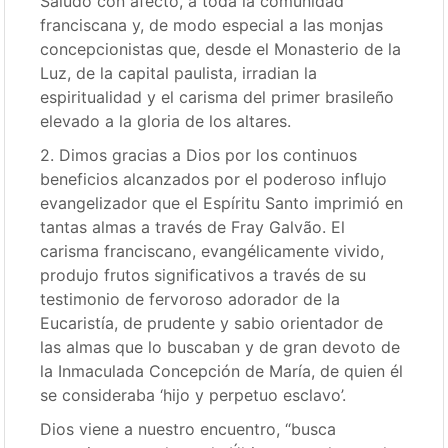
Saludo con afecto, a toda la comunidad
franciscana y, de modo especial a las monjas
concepcionistas que, desde el Monasterio de la
Luz, de la capital paulista, irradian la
espiritualidad y el carisma del primer brasileño
elevado a la gloria de los altares.
2. Dimos gracias a Dios por los continuos
beneficios alcanzados por el poderoso influjo
evangelizador que el Espíritu Santo imprimió en
tantas almas a través de Fray Galvão. El
carisma franciscano, evangélicamente vivido,
produjo frutos significativos a través de su
testimonio de fervoroso adorador de la
Eucaristía, de prudente y sabio orientador de
las almas que lo buscaban y de gran devoto de
la Inmaculada Concepción de María, de quien él
se consideraba ‘hijo y perpetuo esclavo’.
Dios viene a nuestro encuentro, “busca