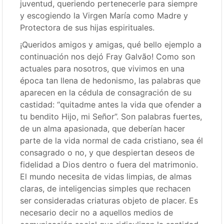
juventud, queriendo pertenecerle para siempre
y escogiendo la Virgen María como Madre y
Protectora de sus hijas espirituales.
¡Queridos amigos y amigas, qué bello ejemplo a
continuación nos dejó Fray Galvão! Como son
actuales para nosotros, que vivimos en una
época tan llena de hedonismo, las palabras que
aparecen en la cédula de consagración de su
castidad: “quitadme antes la vida que ofender a
tu bendito Hijo, mi Señor”. Son palabras fuertes,
de un alma apasionada, que deberían hacer
parte de la vida normal de cada cristiano, sea él
consagrado o no, y que despiertan deseos de
fidelidad a Dios dentro o fuera del matrimonio.
El mundo necesita de vidas limpias, de almas
claras, de inteligencias simples que rechacen
ser consideradas criaturas objeto de placer. Es
necesario decir no a aquellos medios de