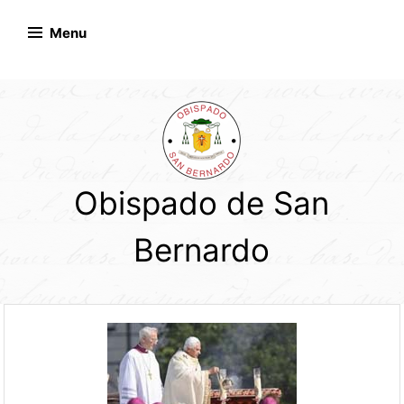
Skip
to
Menu
content
Obispado de San
Bernardo