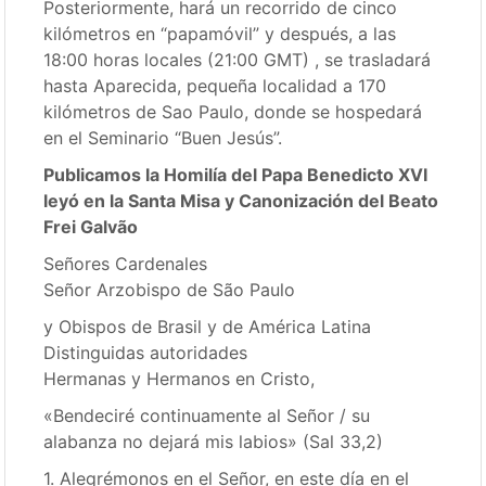
Posteriormente, hará un recorrido de cinco
kilómetros en “papamóvil” y después, a las
18:00 horas locales (21:00 GMT) , se trasladará
hasta Aparecida, pequeña localidad a 170
kilómetros de Sao Paulo, donde se hospedará
en el Seminario “Buen Jesús”.
Publicamos la Homilía del Papa Benedicto XVI
leyó en la Santa Misa y Canonización del Beato
Frei Galvão
Señores Cardenales
Señor Arzobispo de São Paulo
y Obispos de Brasil y de América Latina
Distinguidas autoridades
Hermanas y Hermanos en Cristo,
«Bendeciré continuamente al Señor / su
alabanza no dejará mis labios» (Sal 33,2)
1. Alegrémonos en el Señor, en este día en el