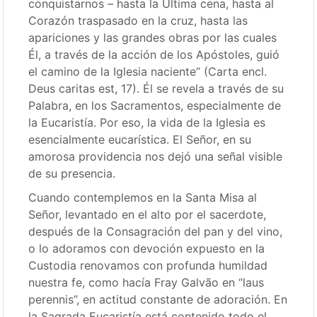
conquistarnos – hasta la Última cena, hasta al
Corazón traspasado en la cruz, hasta las
apariciones y las grandes obras por las cuales
Él, a través de la acción de los Apóstoles, guió
el camino de la Iglesia naciente” (Carta encl.
Deus caritas est, 17). Él se revela a través de su
Palabra, en los Sacramentos, especialmente de
la Eucaristía. Por eso, la vida de la Iglesia es
esencialmente eucarística. El Señor, en su
amorosa providencia nos dejó una señal visible
de su presencia.
Cuando contemplemos en la Santa Misa al
Señor, levantado en el alto por el sacerdote,
después de la Consagración del pan y del vino,
o lo adoramos con devoción expuesto en la
Custodia renovamos con profunda humildad
nuestra fe, como hacía Fray Galvão en “laus
perennis”, en actitud constante de adoración. En
la Sagrada Eucaristía está contenido todo el