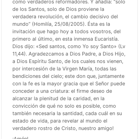
como verdaderos reformadores. Y añadía: “solo
de los Santos, solo de Dios proviene la
verdadera revolución, el cambio decisivo del
mundo” (Homilía, 25/08/2005). Ésta es la
invitación que hago hoy a todos vosotros, del
primero al último, en esta inmensa Eucaristía.
Dios dijo: «Sed santos, como Yo soy Santo» (Lv
11,44). Agradezcamos a Dios Padre, a Dios Hijo,
a Dios Espíritu Santo, de los cuales nos vienen,
por intercesión de la Virgen María, todas las
bendiciones del cielo; este don que, juntamente
con la fe es la mayor gracia que el Señor puede
conceder a una criatura: el firme deseo de
alcanzar la plenitud de la caridad, en la
convicción de qué no solo es posible, como
también necesaria la santidad, cada cuál en su
estado de vida, para revelar al mundo el
verdadero rostro de Cristo, nuestro amigo!
¡Amén!