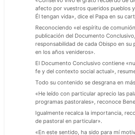
«Conservo vivo el grato recuerdo de d
afecto por vuestros queridos pueblos y 
Él tengan vida», dice el Papa en su car
Reconociendo «el espíritu de comunión 
publicación del Documento Conclusivo,
responsabilidad de cada Obispo en su pr
en los años venideros».
El Documento Conclusivo contiene «nume
fe y del contexto social actual», resum
Todo su contenido se desgrana en más 
«He leído con particular aprecio las pal
programas pastorales», reconoce Bened
Igualmente recalca la importancia, reco
de pastoral en particular».
«En este sentido, ha sido para mí moti