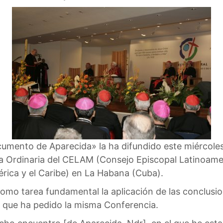
umento de Aparecida» la ha difundido este miércoles 
lea Ordinaria del CELAM (Consejo Episcopal Latinoame
rica y el Caribe) en La Habana (Cuba).
omo tarea fundamental la aplicación de las conclusi
te que ha pedido la misma Conferencia.