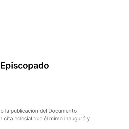
l Episcopado
do la publicación del Documento
 cita eclesial que él mimo inauguró y