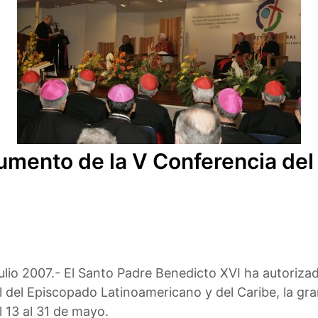
cumento de la V Conferencia de
lio 2007.- El Santo Padre Benedicto XVI ha autoriza
 del Episcopado Latinoamericano y del Caribe, la gran
l 13 al 31 de mayo.