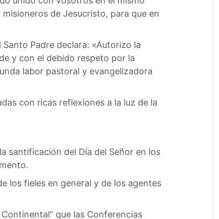
ado unido con vosotros en el mismo
y misioneros de Jesucristo, para que en
 Santo Padre declara: «Autorizo la
e y con el debido respeto por la
ecunda labor pastoral y evangelizadora
s con ricas reflexiones a la luz de la
la santificación del Día del Señor en los
umento.
e los fieles en general y de los agentes
n Continental” que las Conferencias