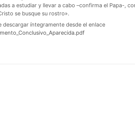
das a estudiar y llevar a cabo –confirma el Papa-, c
isto se busque su rostro».
 descargar íntegramente desde el enlace
mento_Conclusivo_Aparecida.pdf