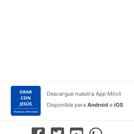
Descargue nuestra App Móvil
Disponible para
Android
e
iOS