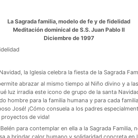
La Sagrada familia, modelo de fe y de fidelidad
Meditación dominical de S.S. Juan Pablo II
Diciembre de 1997
idelidad
vidad, la Iglesia celebra la fiesta de la Sagrada Fami
permite abrazar al mismo tiempo al Niño divino y a la
Qué luz irradia este icono de grupo de la santa Navida
odo hombre para la familia humana y para cada famili
esposo José! ¡Cómo consuela a los padres especialmen
 proyectos de vida!
 Belén para contemplar en ella a la Sagrada Familia, 
lsa a brindar calor humano y solidaridad concreta en 