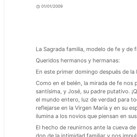
01/01/2009
La Sagrada familia, modelo de fe y de f
Queridos hermanos y hermanas:
En este primer domingo después de la Na
Como en el belén, la mirada de fe nos 
santísima, y José, su padre putativo. ¡
el mundo entero, luz de verdad para t
reflejarse en la Virgen María y en su 
ilumina a los novios que piensan en sus
El hecho de reunirnos ante la cueva de
don de la intimidad familiar y nos impu