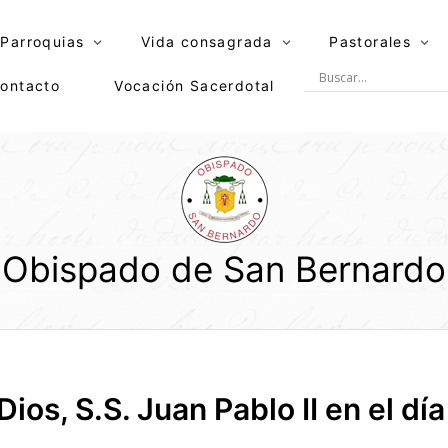
Parroquias
Vida consagrada
Pastorales
ontacto
Vocación Sacerdotal
Obispado de San Bernardo
ios, S.S. Juan Pablo II en el dí