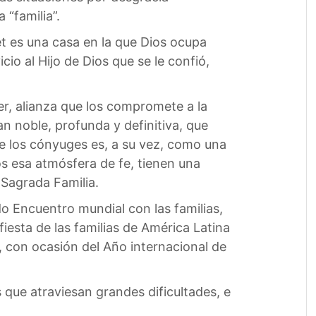
 “familia”.
et es una casa en la que Dios ocupa
io al Hijo de Dios que se le confió,
er, alianza que los compromete a la
an noble, profunda y definitiva, que
 de los cónyuges es, a su vez, como una
os esa atmósfera de fe, tienen una
 Sagrada Familia.
o Encuentro mundial con las familias,
fiesta de las familias de América Latina
 con ocasión del Año internacional de
s que atraviesan grandes dificultades, e