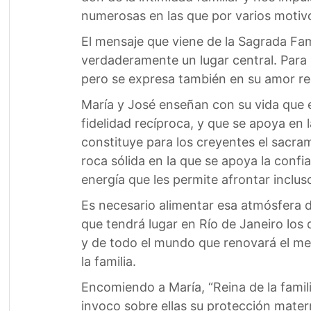
numerosas en las que por varios motivos 
El mensaje que viene de la Sagrada Fam
verdaderamente un lugar central. Para M
pero se expresa también en su amor recí
María y José enseñan con su vida que e
fidelidad recíproca, y que se apoya en 
constituye para los creyentes el sacram
roca sólida en la que se apoya la confi
energía que les permite afrontar inclus
Es necesario alimentar esa atmósfera d
que tendrá lugar en Río de Janeiro los 
y de todo el mundo que renovará el me
la familia.
Encomiendo a María, “Reina de la famili
invoco sobre ellas su protección mater