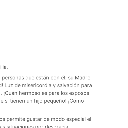
lia.
s personas que están con él: su Madre
d! Luz de misericordia y salvación para
a. ¡Cuán hermoso es para los esposos
te si tienen un hijo pequeño! ¡Cómo
nos permite gustar de modo especial el
las situaciones por desgracia