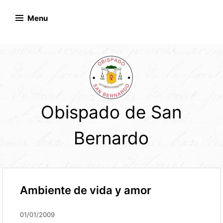
Skip
to
Menu
content
Obispado de San
Bernardo
Ambiente de vida y amor
01/01/2009