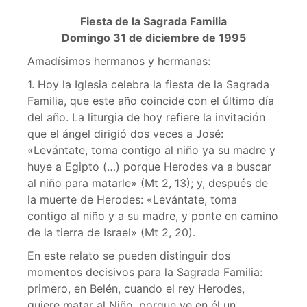
Fiesta de la Sagrada Familia
Domingo 31 de diciembre de 1995
Amadísimos hermanos y hermanas:
1. Hoy la Iglesia celebra la fiesta de la Sagrada
Familia, que este año coincide con el último día
del año. La liturgia de hoy refiere la invitación
que el ángel dirigió dos veces a José:
«Levántate, toma contigo al niño ya su madre y
huye a Egipto (…) porque Herodes va a buscar
al niño para matarle» (Mt 2, 13); y, después de
la muerte de Herodes: «Levántate, toma
contigo al niño y a su madre, y ponte en camino
de la tierra de Israel» (Mt 2, 20).
En este relato se pueden distinguir dos
momentos decisivos para la Sagrada Familia:
primero, en Belén, cuando el rey Herodes,
quiere matar al Niño, porque ve en él un