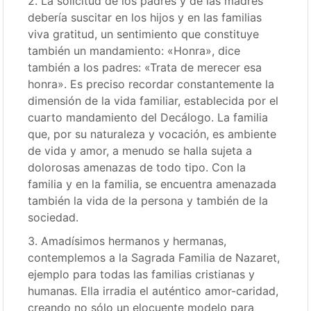
2. La solicitud de los padres y de las madres
debería suscitar en los hijos y en las familias
viva gratitud, un sentimiento que constituye
también un mandamiento: «Honra», dice
también a los padres: «Trata de merecer esa
honra». Es preciso recordar constantemente la
dimensión de la vida familiar, establecida por el
cuarto mandamiento del Decálogo. La familia
que, por su naturaleza y vocación, es ambiente
de vida y amor, a menudo se halla sujeta a
dolorosas amenazas de todo tipo. Con la
familia y en la familia, se encuentra amenazada
también la vida de la persona y también de la
sociedad.
3. Amadísimos hermanos y hermanas,
contemplemos a la Sagrada Familia de Nazaret,
ejemplo para todas las familias cristianas y
humanas. Ella irradia el auténtico amor-caridad,
creando no sólo un elocuente modelo para