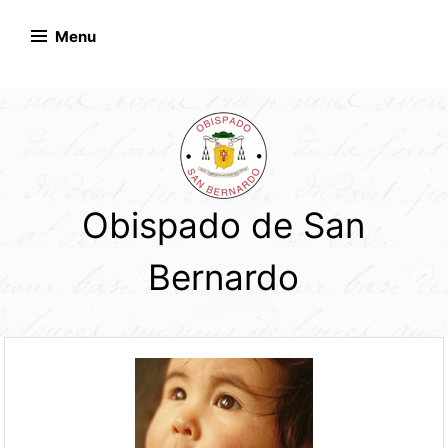
Skip
to
Menu
content
Obispado de San
Bernardo