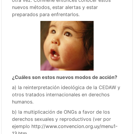
otra vez. Conviene entonces conocer estos
nuevos métodos, estar alertas y estar
preparados para enfrentarlos.
¿Cuáles son estos nuevos modos de acción?
a) la reinterpretación ideológica de la CEDAW y
otros tratados internacionales en derechos
humanos.
b) la multiplicación de ONGs a favor de los
derechos sexuales y reproductivos (ver por
ejemplo
http://www.convencion.org.uy/menu1-
13.htm