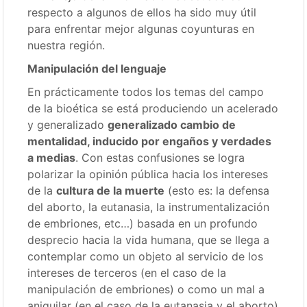
respecto a algunos de ellos ha sido muy útil
para enfrentar mejor algunas coyunturas en
nuestra región.
Manipulación del lenguaje
En prácticamente todos los temas del campo
de la bioética se está produciendo un acelerado
y generalizado
generalizado cambio de
mentalidad, inducido por engaños y verdades
a medias
. Con estas confusiones se logra
polarizar la opinión pública hacia los intereses
de la
cultura de la muerte
(esto es: la defensa
del aborto, la eutanasia, la instrumentalización
de embriones, etc…) basada en un profundo
desprecio hacia la vida humana, que se llega a
contemplar como un objeto al servicio de los
intereses de terceros (en el caso de la
manipulación de embriones) o como un mal a
aniquilar (en el caso de la eutanasia y el aborto)