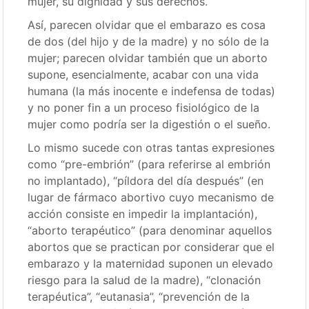
mujer, su dignidad y sus derechos.
Así, parecen olvidar que el embarazo es cosa
de dos (del hijo y de la madre) y no sólo de la
mujer; parecen olvidar también que un aborto
supone, esencialmente, acabar con una vida
humana (la más inocente e indefensa de todas)
y no poner fin a un proceso fisiológico de la
mujer como podría ser la digestión o el sueño.
Lo mismo sucede con otras tantas expresiones
como “pre-embrión” (para referirse al embrión
no implantado), “píldora del día después” (en
lugar de fármaco abortivo cuyo mecanismo de
acción consiste en impedir la implantación),
“aborto terapéutico” (para denominar aquellos
abortos que se practican por considerar que el
embarazo y la maternidad suponen un elevado
riesgo para la salud de la madre), “clonación
terapéutica”, “eutanasia”, “prevención de la