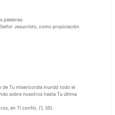
s palabras:
 Señor Jesucristo, como propiciación
o de Tu misericordia inundó todo el
ndo sobre nosotros hasta Tu última
s, en Ti confío. (1, 35).