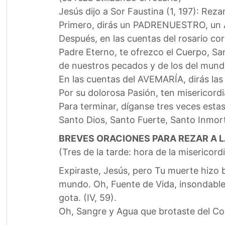
Jesús dijo a Sor Faustina (1, 197): Reza
Primero, dirás un PADRENUESTRO, un
Después, en las cuentas del rosario co
Padre Eterno, te ofrezco el Cuerpo, Sa
de nuestros pecados y de los del mund
En las cuentas del AVEMARÍA, dirás las 
Por su dolorosa Pasión, ten misericord
Para terminar, díganse tres veces estas
Santo Dios, Santo Fuerte, Santo Inmor
BREVES ORACIONES PARA REZAR A L
(Tres de la tarde: hora de la misericord
Expiraste, Jesús, pero Tu muerte hizo 
mundo. Oh, Fuente de Vida, insondable
gota. (IV, 59).
Oh, Sangre y Agua que brotaste del Cor