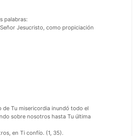
s palabras:
 Señor Jesucristo, como propiciación
o de Tu misericordia inundó todo el
ndo sobre nosotros hasta Tu última
s, en Ti confío. (1, 35).