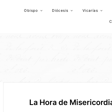
Skip
to
Obispo
Diócesis
Vicarías
content
C
La Hora de Misericordi