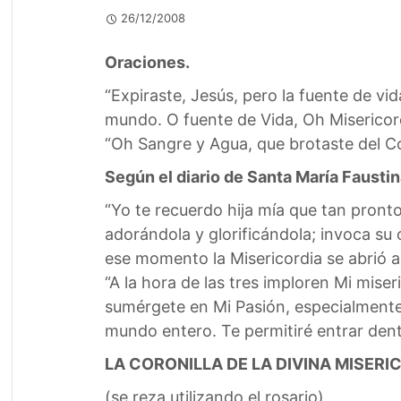
26/12/2008
Oraciones.
“Expiraste, Jesús, pero la fuente de vi
mundo. O fuente de Vida, Oh Misericord
“Oh Sangre y Agua, que brotaste del C
Según el diario de Santa María Fausti
“Yo te recuerdo hija mía que tan pronto
adorándola y glorificándola; invoca s
ese momento la Misericordia se abrió 
“A la hora de las tres imploren Mi mis
sumérgete en Mi Pasión, especialmente
mundo entero. Te permitiré entrar dentr
LA CORONILLA DE LA DIVINA MISERI
(se reza utilizando el rosario)