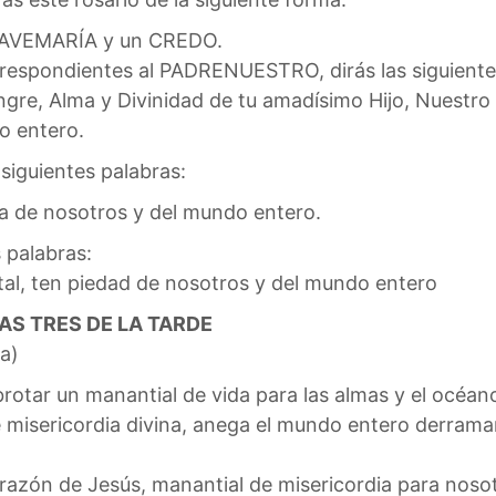
 AVEMARÍA y un CREDO.
rrespondientes al PADRENUESTRO, dirás las siguiente
ngre, Alma y Divinidad de tu amadísimo Hijo, Nuestro
o entero.
siguientes palabras:
ia de nosotros y del mundo entero.
 palabras:
tal, ten piedad de nosotros y del mundo entero
AS TRES DE LA TARDE
ia)
brotar un manantial de vida para las almas y el océan
 misericordia divina, anega el mundo entero derrama
azón de Jesús, manantial de misericordia para nosotro