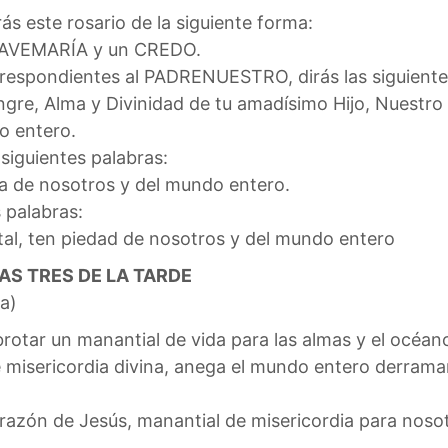
rás este rosario de la siguiente forma:
 AVEMARÍA y un CREDO.
rrespondientes al PADRENUESTRO, dirás las siguiente
ngre, Alma y Divinidad de tu amadísimo Hijo, Nuestro
o entero.
siguientes palabras:
ia de nosotros y del mundo entero.
 palabras:
tal, ten piedad de nosotros y del mundo entero
AS TRES DE LA TARDE
ia)
brotar un manantial de vida para las almas y el océan
 misericordia divina, anega el mundo entero derrama
azón de Jesús, manantial de misericordia para nosotro