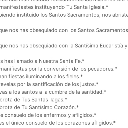
 manifestastes instituyendo Tu Santa Iglesia.*
abiendo instituido los Santos Sacramentos, nos abrist
a que nos has obsequiado con los Santos Sacramentos
 que nos has obsequiado con la Santísima Eucaristía y
os has llamado a Nuestra Santa Fe.*
 manifiestas por la conversión de los pecadores.*
anifiestas iluminando a los fieles.*
evelas por la santificación de los justos.*
vas a los santos a la cumbre de la santidad.*
 brota de Tus Santas llagas.*
e brota de Tu Santísimo Corazón.*
es consuelo de los enfermos y afligidos.*
es el único consuelo de los corazones afligidos.*