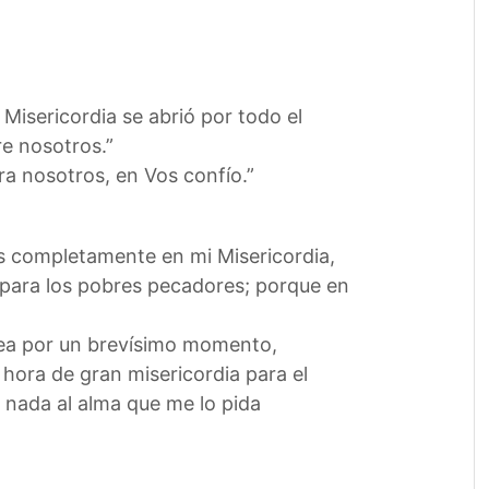
Misericordia se abrió por todo el
re nosotros.”
a nosotros, en Vos confío.”
jas completamente en mi Misericordia,
 para los pobres pecadores; porque en
 sea por un brevísimo momento,
ora de gran misericordia para el
e nada al alma que me lo pida