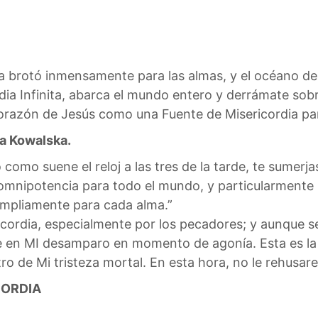
da brotó inmensamente para las almas, y el océano de 
ia Infinita, abarca el mundo entero y derrámate sob
orazón de Jesús como una Fuente de Misericordia par
na Kowalska.
 como suene el reloj a las tres de la tarde, te sumer
u omnipotencia para todo el mundo, y particularmente
ampliamente para cada alma.”
ericordia, especialmente por los pecadores; y aunque
 en MI desamparo en momento de agonía. Esta es la h
o de Mi tristeza mortal. En esta hora, no le rehusar
CORDIA