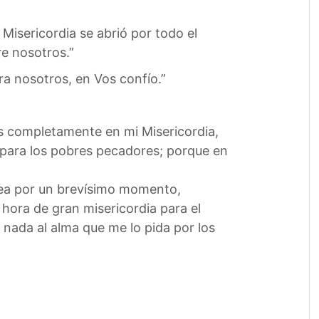
Misericordia se abrió por todo el
re nosotros.”
a nosotros, en Vos confío.”
jas completamente en mi Misericordia,
 para los pobres pecadores; porque en
 sea por un brevísimo momento,
ora de gran misericordia para el
 nada al alma que me lo pida por los