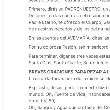
Primero, dirás un PADRENUESTRO, un
Después, en las cuentas del rosario co
Padre Eterno, te ofrezco el Cuerpo, Sa
de nuestros pecados y de los del mund
En las cuentas del AVEMARÍA, dirás las 
Por su dolorosa Pasión, ten misericord
Para terminar, díganse tres veces estas
Santo Dios, Santo Fuerte, Santo Inmor
BREVES ORACIONES PARA REZAR A L
(Tres de la tarde: hora de la misericord
Expiraste, Jesús, pero Tu muerte hizo 
mundo. Oh, Fuente de Vida, insondable
gota. (IV, 59).
Oh, Sangre y Agua que brotaste del Cor