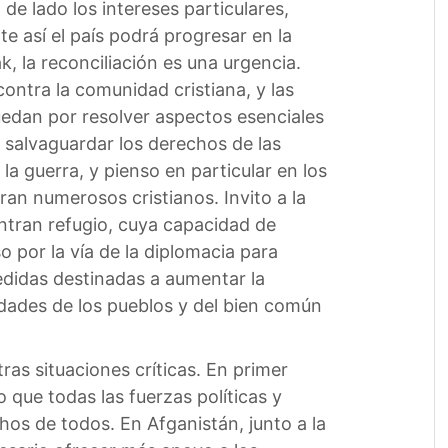
de lado los intereses particulares,
e así el país podrá progresar en la
, la reconciliación es una urgencia.
contra la comunidad cristiana, y las
uedan por resolver aspectos esenciales
 salvaguardar los derechos de las
a guerra, y pienso en particular en los
ran numerosos cristianos. Invito a la
ntran refugio, cuya capacidad de
 por la vía de la diplomacia para
edidas destinadas a aumentar la
idades de los pueblos y del bien común
ras situaciones críticas. En primer
 que todas las fuerzas políticas y
os de todos. En Afganistán, junto a la