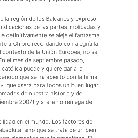
e la región de los Balcanes y expreso
indicaciones de las partes implicadas y
ue definitivamente se aleje el fantasma
ente a Chipre recordando con alegría la
el contexto de la Unión Europea, no se
 En el mes de septiembre pasado,
a católica puede y quiere dar a la
período que se ha abierto con la firma
», que «será para todos un buen lugar
tomados de nuestra historia y de
iembre 2007) y si ella no reniega de
abilidad en el mundo. Los factores de
bsoluta, sino que se trata de un bien