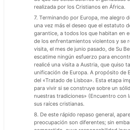
realizada por los Cristianos en África.
7. Terminando por Europa, me alegro de
una vez más el deseo que el estatuto de
garantice, a todos los que habitan en e
de los enfrentamientos violentos y se r
visita, el mes de junio pasado, de Su 
escatime ningún esfuerzo para encontr
realicé una visita a Austria, que quiso 
unificación de Europa. A propósito de 
del «Tratado de Lisboa». Esta etapa im
para vivir si se construye sobre un só
nuestras tradiciones» (Encuentro con l
sus raíces cristianas.
8. De este rápido repaso general, apare
preocupación son diferentes; sin embar