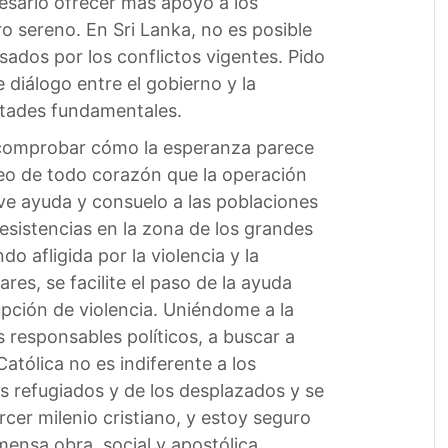
esario ofrecer más apoyo a los
o sereno. En Sri Lanka, no es posible
ados por los conflictos vigentes. Pido
diálogo entre el gobierno y la
rtades fundamentales.
al comprobar cómo la esperanza parece
seo de todo corazón que la operación
ve ayuda y consuelo a las poblaciones
esistencias en la zona de los grandes
o afligida por la violencia y la
es, se facilite el paso de la ayuda
upción de violencia. Uniéndome a la
s responsables políticos, a buscar a
Católica no es indiferente a los
os refugiados y de los desplazados y se
ercer milenio cristiano, y estoy seguro
ensa obra, social y apostólica,