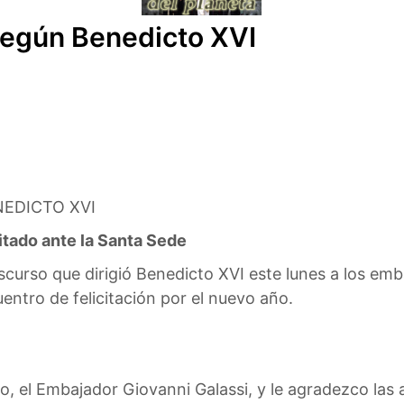
 según Benedicto XVI
NEDICTO XVI
itado ante la Santa Sede
curso que dirigió Benedicto XVI este lunes a los emb
entro de felicitación por el nuevo año.
o, el Embajador Giovanni Galassi, y le agradezco las