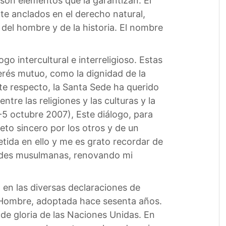
son elementos que la garantizan. El
e anclados en el derecho natural,
del hombre y de la historia. El nombre
go intercultural e interreligioso. Estas
erés mutuo, como la dignidad de la
te respecto, la Santa Sede ha querido
ntre las religiones y las culturas y la
-5 octubre 2007), Este diálogo, para
eto sincero por los otros y de un
etida en ello y me es grato recordar de
idades musulmanas, renovando mi
 en las diversas declaraciones de
l Hombre, adoptada hace sesenta años.
 de gloria de las Naciones Unidas. En