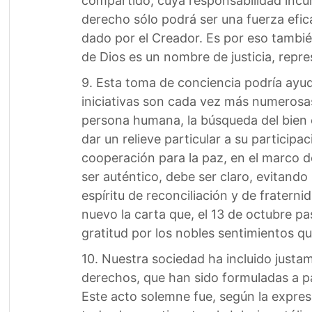
compartido, cuya responsabilidad incum
derecho sólo podrá ser una fuerza efi
dado por el Creador. Es por eso tambié
de Dios es un nombre de justicia, repre
9. Esta toma de conciencia podría ayudar
iniciativas son cada vez más numerosas
persona humana, la búsqueda del bien c
dar un relieve particular a su participac
cooperación para la paz, en el marco d
ser auténtico, debe ser claro, evitando
espíritu de reconciliación y de fratern
nuevo la carta que, el 13 de octubre p
gratitud por los nobles sentimientos qu
10. Nuestra sociedad ha incluido justa
derechos, que han sido formuladas a p
Este acto solemne fue, según la expresi