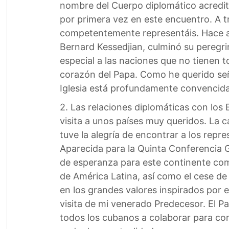
nombre del Cuerpo diplomático acredita
por primera vez en este encuentro. A t
competentemente representáis. Hace al
Bernard Kessedjian, culminó su peregri
especial a las naciones que no tienen t
corazón del Papa. Como he querido seña
Iglesia está profundamente convencida
2. Las relaciones diplomáticas con los 
visita a unos países muy queridos. La 
tuve la alegría de encontrar a los repre
Aparecida para la Quinta Conferencia 
de esperanza para este continente co
de América Latina, así como el cese d
en los grandes valores inspirados por 
visita de mi venerado Predecesor. El Pa
todos los cubanos a colaborar para co