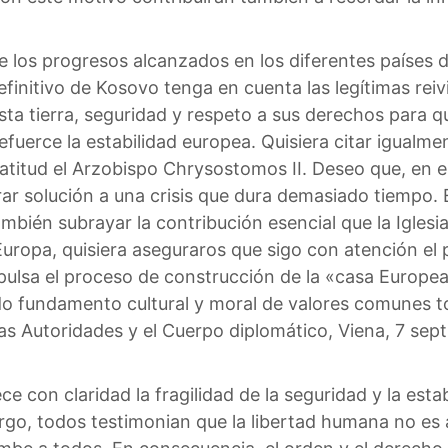
 los progresos alcanzados en los diferentes países d
finitivo de Kosovo tenga en cuenta las legítimas reiv
sta tierra, seguridad y respeto a sus derechos para q
efuerce la estabilidad europea. Quisiera citar igualm
Beatitud el Arzobispo Chrysostomos II. Deseo que, en 
ar solución a una crisis que dura demasiado tiempo.
también subrayar la contribución esencial que la Iglesi
Europa, quisiera aseguraros que sigo con atención el 
pulsa el proceso de construcción de la «casa Europea
lido fundamento cultural y moral de valores comunes 
as Autoridades y el Cuerpo diplomático, Viena, 7 sept
ce con claridad la fragilidad de la seguridad y la est
go, todos testimonian que la libertad humana no es a