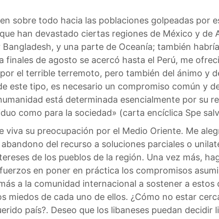
gen sobre todo hacia las poblaciones golpeadas por 
s que han devastado ciertas regiones de México y de 
lar Bangladesh, y una parte de Oceanía; también habr
a finales de agosto se acercó hasta el Perú, me ofrec
or el terrible terremoto, pero también del ánimo y de
de este tipo, es necesario un compromiso común y dec
humanidad está determinada esencialmente por su rel
viduo como para la sociedad» (carta encíclica Spe salvi
e viva su preocupación por el Medio Oriente. Me aleg
abandono del recurso a soluciones parciales o unilate
tereses de los pueblos de la región. Una vez más, hago
sfuerzos en poner en práctica los compromisos asumi
emás a la comunidad internacional a sostener a estos
os miedos de cada uno de ellos. ¿Cómo no estar cerca 
uerido país?. Deseo que los libaneses puedan decidir 