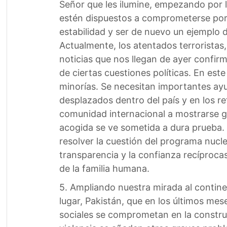
Señor que les ilumine, empezando por lo
estén dispuestos a comprometerse por e
estabilidad y ser de nuevo un ejemplo 
Actualmente, los atentados terroristas,
noticias que nos llegan de ayer confir
de ciertas cuestiones políticas. En es
minorías. Se necesitan importantes ayu
desplazados dentro del país y en los re
comunidad internacional a mostrarse g
acogida se ve sometida a dura prueba. 
resolver la cuestión del programa nuc
transparencia y la confianza recíproca
de la familia humana.
5. Ampliando nuestra mirada al continen
lugar, Pakistán, que en los últimos mes
sociales se comprometan en la construc