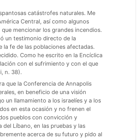
espantosas catástrofes naturales. Me
América Central, así como algunos
ía que mencionar los grandes incendios.
ió un testimonio directo de la
 la fe de las poblaciones afectadas.
idido. Como he escrito en la Encíclica
ación con el sufrimiento y con el que
, n. 38).
ra que la Conferencia de Annapolis
rales, en beneficio de una visión
 un llamamiento a los israelíes y a los
dos en esta ocasión y no frenen el
 dos pueblos con convicción y
del Líbano, en las pruebas y las
libremente acerca de su futuro y pido al