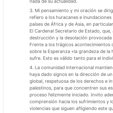
nada de su actualidad.
3. Mi pensamiento y mi oración se diri
refiero a los huracanes e inundacione
países de África y de Asia, en particu
El Cardenal Secretario de Estado, que, 
destrucción y la desolación provocada p
Frente a los trágicos acontecimientos 
sobre la Esperanza «la grandeza de la 
sufre. Esto es válido tanto para el indi
4. La comunidad internacional mantien
haya dado signos en la dirección de un 
global, respetuosa de los derechos e in
palestinos, para que concentren sus e
proceso felizmente iniciado. Invito ad
comprensión hacia los sufrimientos y l
violencias que siguen afligiendo este q