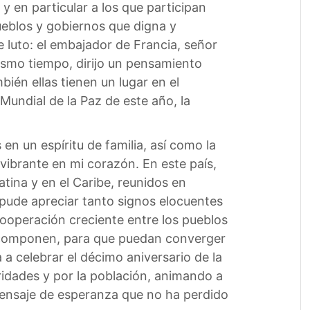
 en particular a los que participan
ueblos y gobiernos que digna y
luto: el embajador de Francia, señor
mismo tiempo, dirijo un pensamiento
ién ellas tienen un lugar en el
Mundial de la Paz de este año, la
en un espíritu de familia, así como la
vibrante en mi corazón. En este país,
atina y en el Caribe, reunidos en
pude apreciar tanto signos elocuentes
operación creciente entre los pueblos
la componen, para que puedan converger
a celebrar el décimo aniversario de la
oridades y por la población, animando a
mensaje de esperanza que no ha perdido