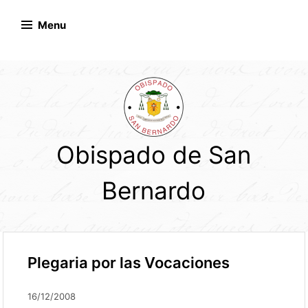
Skip
to
Menu
content
Obispado de San
Bernardo
Plegaria por las Vocaciones
16/12/2008