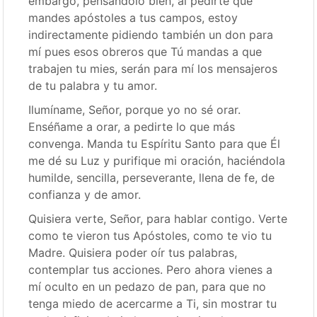
embargo, pensándolo bien, al pedirte que
mandes apóstoles a tus campos, estoy
indirectamente pidiendo también un don para
mí pues esos obreros que Tú mandas a que
trabajen tu mies, serán para mí los mensajeros
de tu palabra y tu amor.
Ilumíname, Señor, porque yo no sé orar.
Enséñame a orar, a pedirte lo que más
convenga. Manda tu Espíritu Santo para que Él
me dé su Luz y purifique mi oración, haciéndola
humilde, sencilla, perseverante, llena de fe, de
confianza y de amor.
Quisiera verte, Señor, para hablar contigo. Verte
como te vieron tus Apóstoles, como te vio tu
Madre. Quisiera poder oír tus palabras,
contemplar tus acciones. Pero ahora vienes a
mí oculto en un pedazo de pan, para que no
tenga miedo de acercarme a Ti, sin mostrar tu