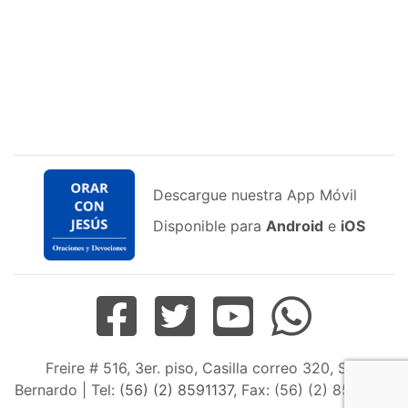
Descargue nuestra App Móvil
Disponible para
Android
e
iOS
Freire # 516, 3er. piso, Casilla correo 320, San
Bernardo | Tel:
(56) (2) 8591137
, Fax: (56) (2) 8598163