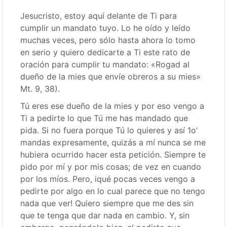
Jesucristo, estoy aquí delante de Ti para
cumplir un mandato tuyo. Lo he oído y leído
muchas veces, pero sólo hasta ahora lo tomo
en serio y quiero dedicarte a Ti este rato de
oración para cumplir tu mandato: «Rogad al
dueño de la mies que envíe obreros a su mies»
Mt. 9, 38).
Tú eres ese dueño de la mies y por eso vengo a
Ti a pedirte lo que Tú me has mandado que
pida. Si no fuera porque Tú lo quieres y así 1o’
mandas expresamente, quizás a mí nunca se me
hubiera ocurrido hacer esta petición. Siempre te
pido por mí y por mis cosas; de vez en cuando
por los míos. Pero, iqué pocas veces vengo a
pedirte por algo en lo cual parece que no tengo
nada que ver! Quiero siempre que me des sin
que te tenga que dar nada en cambio. Y, sin