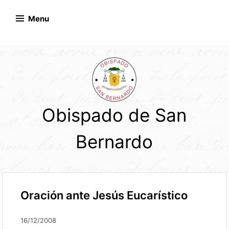
Skip
to
Menu
content
Obispado de San
Bernardo
Oración ante Jesús Eucarístico
16/12/2008