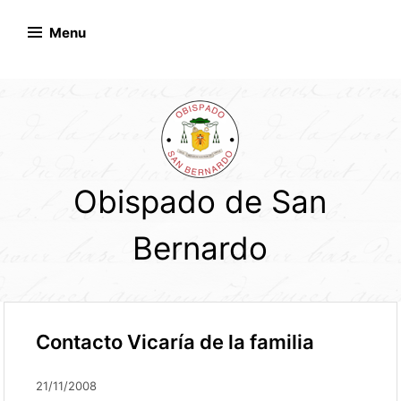
Skip
to
Menu
content
Obispado de San
Bernardo
Contacto Vicaría de la familia
21/11/2008