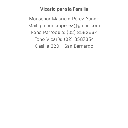
Vicario para la Familia
Monseñor Mauricio Pérez Yánez
Mail:
pmauricioperez@gmail.com
Fono Parroquia: (02) 8592667
Fono Vicaría: (02) 8587354
Casilla 320 – San Bernardo