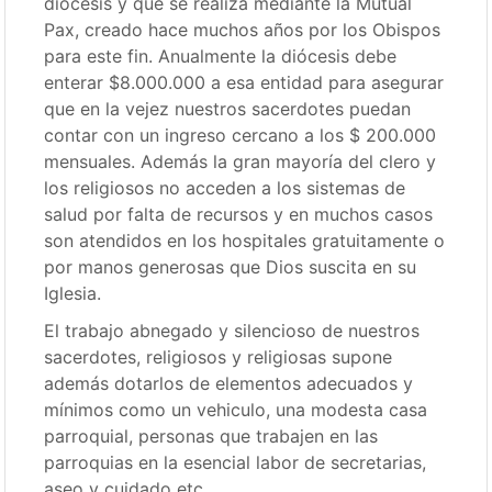
diócesis y que se realiza mediante la Mutual
Pax, creado hace muchos años por los Obispos
para este fin. Anualmente la diócesis debe
enterar $8.000.000 a esa entidad para asegurar
que en la vejez nuestros sacerdotes puedan
contar con un ingreso cercano a los $ 200.000
mensuales. Además la gran mayoría del clero y
los religiosos no acceden a los sistemas de
salud por falta de recursos y en muchos casos
son atendidos en los hospitales gratuitamente o
por manos generosas que Dios suscita en su
Iglesia.
El trabajo abnegado y silencioso de nuestros
sacerdotes, religiosos y religiosas supone
además dotarlos de elementos adecuados y
mínimos como un vehiculo, una modesta casa
parroquial, personas que trabajen en las
parroquias en la esencial labor de secretarias,
aseo y cuidado etc.