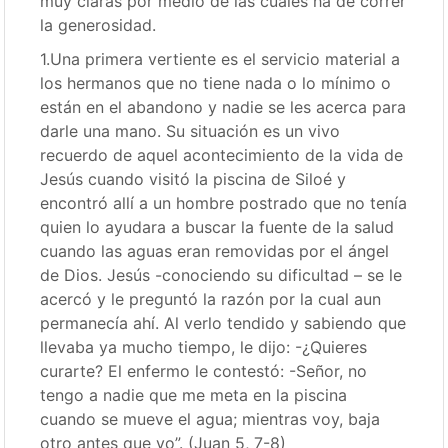
muy claras por medio de las cuales ha de correr
la generosidad.
1.Una primera vertiente es el servicio material a
los hermanos que no tiene nada o lo mínimo o
están en el abandono y nadie se les acerca para
darle una mano. Su situación es un vivo
recuerdo de aquel acontecimiento de la vida de
Jesús cuando visitó la piscina de Siloé y
encontró allí a un hombre postrado que no tenía
quien lo ayudara a buscar la fuente de la salud
cuando las aguas eran removidas por el ángel
de Dios. Jesús -conociendo su dificultad – se le
acercó y le preguntó la razón por la cual aun
permanecía ahí. Al verlo tendido y sabiendo que
llevaba ya mucho tiempo, le dijo: -¿Quieres
curarte? El enfermo le contestó: -Señor, no
tengo a nadie que me meta en la piscina
cuando se mueve el agua; mientras voy, baja
otro antes que yo”. (Juan 5, 7-8)