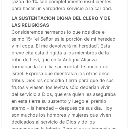
razon de 1% son completamente insuficientes
para hacer un verdadero servicio a la caridad.
LA SUSTENTACION DIGNA DEL CLERO Y DE
LAS RELIGIOSAS
Consideremos hermanos lo que nos dice el
salmo 15: “el Señor es la porción de mi heredad
y mi copa. El me devolverá mi heredad”. Esta
breve cita esta dirigida a los miembros de la
tribu de Leví, que en la Antigua Alianza
formaban la familia sacerdotal de pueblo de
Israel. Expresa que mientras a los otras once
tribus Dios les concedió tierra para que de sus
frutos viviesen, los levitas sólo deberían vivir
del servicio a Dios, que era quien les aseguraba
en esta tierra su sustento y luego el premio
eterno – la heredad – después de sus día. Hoy
son muchos los hombres y mujeres que viven
dedicados al servicio de Dios y de los
hermanos en la Iglesia. Para ellos su herencia es