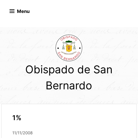
Skip
to
Menu
content
Obispado de San
Bernardo
1%
11/11/2008