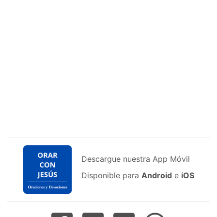
Descargue nuestra App Móvil
Disponible para
Android
e
iOS