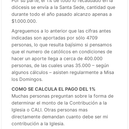
Por su parte, el 1% de todo lo recaudado en la
diócesis se envía a la Santa Sede, cantidad que
durante todo el año pasado alcanzo apenas a
$1.000.000.
Agreguemos a lo anterior que las cifras antes
indicadas son aportadas por sólo 4709
personas, lo que resulta bajísimo si pensamos
que el numero de católicos en condiciones de
hacer un aporte llega a cerca de 400.000
personas, de las cuales unas 35.000 – según
algunos cálculos – asisten regularmente a Misa
los Domingos.
COMO SE CALCULA EL PAGO DEL 1%
Muchas personas preguntan sobre la forma de
determinar el monto de la Contribución a la
Iglesia o CALI. Otras personas mas
directamente demandan cuanto debe ser mi
contribución a la Iglesia.