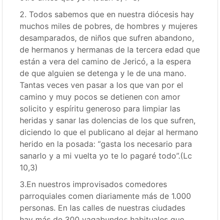
2. Todos sabemos que en nuestra diócesis hay
muchos miles de pobres, de hombres y mujeres
desamparados, de niños que sufren abandono,
de hermanos y hermanas de la tercera edad que
están a vera del camino de Jericó, a la espera
de que alguien se detenga y le de una mano.
Tantas veces ven pasar a los que van por el
camino y muy pocos se detienen con amor
solicito y espíritu generoso para limpiar las
heridas y sanar las dolencias de los que sufren,
diciendo lo que el publicano al dejar al hermano
herido en la posada: “gasta los necesario para
sanarlo y a mi vuelta yo te lo pagaré todo”.(Lc
10,3)
3.En nuestros improvisados comedores
parroquiales comen diariamente más de 1.000
personas. En las calles de nuestras ciudades
hay más de 300 vagabundos habituales que