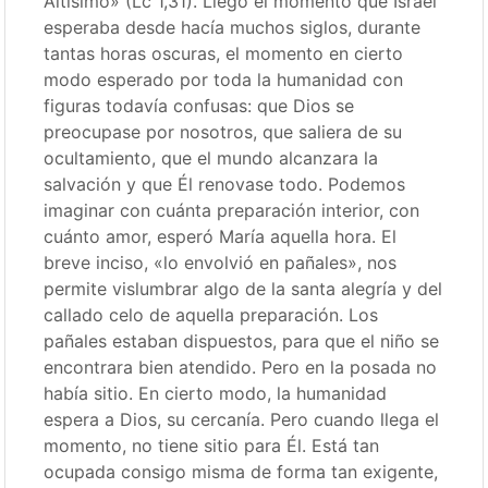
Altísimo» (Lc 1,31). Llegó el momento que Israel
esperaba desde hacía muchos siglos, durante
tantas horas oscuras, el momento en cierto
modo esperado por toda la humanidad con
figuras todavía confusas: que Dios se
preocupase por nosotros, que saliera de su
ocultamiento, que el mundo alcanzara la
salvación y que Él renovase todo. Podemos
imaginar con cuánta preparación interior, con
cuánto amor, esperó María aquella hora. El
breve inciso, «lo envolvió en pañales», nos
permite vislumbrar algo de la santa alegría y del
callado celo de aquella preparación. Los
pañales estaban dispuestos, para que el niño se
encontrara bien atendido. Pero en la posada no
había sitio. En cierto modo, la humanidad
espera a Dios, su cercanía. Pero cuando llega el
momento, no tiene sitio para Él. Está tan
ocupada consigo misma de forma tan exigente,