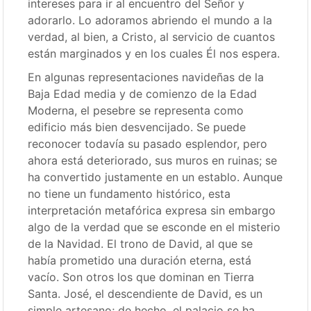
intereses para ir al encuentro del Señor y
adorarlo. Lo adoramos abriendo el mundo a la
verdad, al bien, a Cristo, al servicio de cuantos
están marginados y en los cuales Él nos espera.
En algunas representaciones navideñas de la
Baja Edad media y de comienzo de la Edad
Moderna, el pesebre se representa como
edificio más bien desvencijado. Se puede
reconocer todavía su pasado esplendor, pero
ahora está deteriorado, sus muros en ruinas; se
ha convertido justamente en un establo. Aunque
no tiene un fundamento histórico, esta
interpretación metafórica expresa sin embargo
algo de la verdad que se esconde en el misterio
de la Navidad. El trono de David, al que se
había prometido una duración eterna, está
vacío. Son otros los que dominan en Tierra
Santa. José, el descendiente de David, es un
simple artesano; de hecho, el palacio se ha