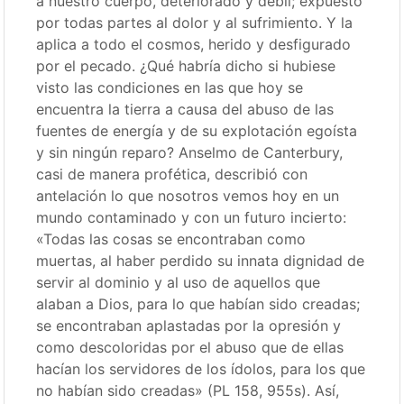
a nuestro cuerpo, deteriorado y débil; expuesto
por todas partes al dolor y al sufrimiento. Y la
aplica a todo el cosmos, herido y desfigurado
por el pecado. ¿Qué habría dicho si hubiese
visto las condiciones en las que hoy se
encuentra la tierra a causa del abuso de las
fuentes de energía y de su explotación egoísta
y sin ningún reparo? Anselmo de Canterbury,
casi de manera profética, describió con
antelación lo que nosotros vemos hoy en un
mundo contaminado y con un futuro incierto:
«Todas las cosas se encontraban como
muertas, al haber perdido su innata dignidad de
servir al dominio y al uso de aquellos que
alaban a Dios, para lo que habían sido creadas;
se encontraban aplastadas por la opresión y
como descoloridas por el abuso que de ellas
hacían los servidores de los ídolos, para los que
no habían sido creadas» (PL 158, 955s). Así,