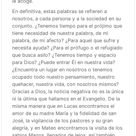
le acoge.
En definitiva, estas palabras se refieren a
nosotros, a cada persona y a la sociedad en su
conjunto. ¿Tenemos tiempo para el prójimo que
tiene necesidad de nuestra palabra, de mi
palabra, de mi afecto? ¿Para aquel que sufre y
necesita ayuda? ¿Para el prófugo o el refugiado
que busca asilo? ¿Tenemos tiempo y espacio
para Dios? ¿Puede entrar Él en nuestra vida?
¿Encuentra un lugar en nosotros o tenemos
ocupado todo nuestro pensamiento, nuestro
quehacer, nuestra vida, con nosotros mismos?
Gracias a Dios, la noticia negativa no es la única
ni la última que hallamos en el Evangelio. De la
misma manera que en Lucas encontramos el
amor de su madre María y la fidelidad de san
José, la vigilancia de los pastores y su gran
alegría, y en Mateo encontramos la visita de los
sabios Magos, llegados de lejos, así también