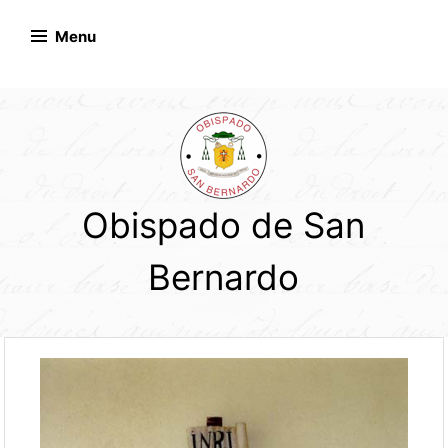
Skip
to
Menu
content
Obispado de San
Bernardo