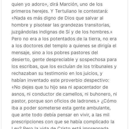
quien yo adoro», dirá Marción, uno de los
primeros herejes. Y Tertuliano le contestará:
«Nada es más digno de Dios que salvar al
hombre y pisotear las grandezas transitorias,
juzgándolas indignas de Sí y de los hombres.»
Pero no era a los potentados de la tierra, no era
a los doctores del templo a quienes se dirigía el
mensaje, sino a los pobres pastores del
desierto, gente despreciable y sospechosa para
los escribas, que los excluían de los tribunales y
rechazaban su testimonio en los juicios, y
habían inventado este proverbio despectivo:
«No dejes que tu hijo sea ni apacentador de
asnos, ni conductor de camellos, ni buhonero, ni
pastor, porque son oficios de ladrones.» ¿Cómo
iba a poder someterse esta gente ambulante,
que ante todo debía pensar en vivir, a las mil
prescripciones con que se había complicado la
Ley? Pero la vida de Cristo está impregnada,