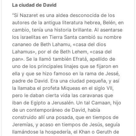
La ciudad de David
“Si Nazaret es una aldea desconocida de los
autores de la antigua literatura hebrea, Belén, en
cambio, tenía una historia brillante. Al asentarse
los israelitas en Tierra Santa cambió su nombre
cananeo de Beth Lahamu, «casa del dios
Lahamus», por el de Beth Lehem, «casa del
pan». Se la llamó también Efratá, apellido de
uno de los principales linajes que se fijaron en
ella y que se hizo famoso en la rama de Jessé,
padre de David. Era una ciudad pequeña, y así
la llamaba el profeta Miqueas en el siglo VII,
pero le daban cierta vida las caravanas que
iban de Egipto a Jerusalén. Un tal Camaan, hijo
de un contemporáneo de David, había
construido allí una posada, que en tiempos de
Jeremías, y acaso en tiempos de Jesús, seguía
llamándose la hospedería, el Khan o Geruth de