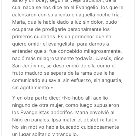
cual nada se nos dice en el Evangelio, los que le
calentaron con su aliento en aquella noche fría.
María, que le había dado a luz sin dolor, pudo
ocuparse de prodigarle personalmente los
primeros cuidados. Es un pormenor que no
quiere omitir el evangelista, para darnos a
entender que si fue concebido milagrosamente,
nació más milagrosamente todavía. «Jesús, dice
San Jerónimo, se desprendió de ella como el
fruto maduro se separa de la rama que le ha
comunicado su savia, sin esfuerzo, sin angustia,
sin agotamiento.»
Y en otra parte dice: «No hubo allí auxilio
ninguno de otra mujer, como luego supusieron
los Evangelistas apócrifos. María envolvió al
Niño en pañales. Ipsa mater et obstetrix fuit.»
No sin motivo había buscado cuidadosamente
un lugar solitario y tranquilo.