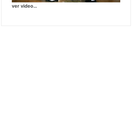
ver video…