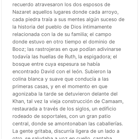
recuerdo atravesaron los dos esposos de
Nazaret aquellos lugares donde cada arroyo,
cada piedra traía a sus mentes algún suceso de
la historia del pueblo de Dios íntimamente
relacionada con la de su familia; el campo
donde estuvo en otro tiempo el dominio de
Booz; las rastrojeras en que podían adivinarse
todavía las huellas de Ruth, la espigadora; el
bosque entre cuya espesura se había
encontrado David con el león. Subieron la
colina blanca y suave que conducía a las
primeras casas, y en el momento en que
agonizaba la tarde se detuvieron delante del
Khan, tal vez la vieja construcción de Camaam,
restaurada a través de los siglos, un edificio
rodeado de soportales, con un gran patio
central, donde se amontonaban las caballerías.
La gente gritaba, discurría ligera de un lado a
otro, se saludaba a voz en cuello, cantaba,