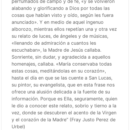
perfumados de campo y de fe, «y se volvieron
alabando y glorificando a Dios por todas las
cosas que habían visto y oído, según les fuera
anunciado». Y en medio de aquel ingenuo
alborozo, mientras ellos repetían una y otra vez
su relato de luces, de ángeles y de músicas,
«llenando de admiración a cuantos les
escuchaban», la Madre de Jesús callaba.
Sonriente, sin dudar, y agradecida a aquellos
homenajes, callaba. «María conservaba todas
estas cosas, meditándolas en su corazón»,
hasta el día en que se las cuente a San Lucas,
su pintor, su evangelista, que en esta frase nos
ofrece una alusión delicada a la fuente de su
información. Porque es Ella, seguramente, quien
le dio a conocer este relato, sobrio y tierno a la
vez, donde se descubren el acento de la Virgen
y el corazón de la Madre” (Fray Justo Perez de
Urbel)