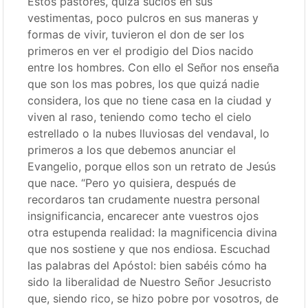
Estos pastores, quizá sucios en sus
vestimentas, poco pulcros en sus maneras y
formas de vivir, tuvieron el don de ser los
primeros en ver el prodigio del Dios nacido
entre los hombres. Con ello el Señor nos enseña
que son los mas pobres, los que quizá nadie
considera, los que no tiene casa en la ciudad y
viven al raso, teniendo como techo el cielo
estrellado o la nubes lluviosas del vendaval, lo
primeros a los que debemos anunciar el
Evangelio, porque ellos son un retrato de Jesús
que nace. “Pero yo quisiera, después de
recordaros tan crudamente nuestra personal
insignificancia, encarecer ante vuestros ojos
otra estupenda realidad: la magnificencia divina
que nos sostiene y que nos endiosa. Escuchad
las palabras del Apóstol: bien sabéis cómo ha
sido la liberalidad de Nuestro Señor Jesucristo
que, siendo rico, se hizo pobre por vosotros, de