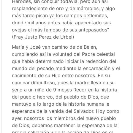
Herodes, sin concluir todavía, pero aun así
resplandeciente de oro y de mármoles, y algo
más tarde pisan ya los campos betlemitas,
donde mil años antes había apacentado sus
ovejas el más famoso de sus antepasados”
(Fray Justo Perez de Urbel)
María y José van camino de de Belén,
cumpliendo así la voluntad del Padre celestial
que había determinado iniciar la redención del
mundo del pecado mediante la encarnación y el
nacimiento de su Hijo entre nosotros. En su
caminar dificultoso, pues la madre lleva en su
seno a un niño de 9 meses Recorren la historia
del pueblo hebreo, del pueblo de Dios, que
mantuvo a lo largo de la historia humana le
esperanza de la venida del Salvador. Hoy como
ayer, nosotros los miembros del nuevo pueblo
de Dios, debemos mantener la esperanza de la
propia salvación y de la acción de Dios en el