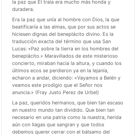
la paz que Él traía era mucho más honda y
duradera.
Era la paz que unía al hombre con Dios, la que
beatificaría a las almas, que por sus actos se
hiciesen dignas del beneplácito divino. Es la
traducción exacta del término que usa San
Lucas: «Paz sobre la tierra en los hombres del
beneplácito.» Maravillados de este misterioso
concierto, miraban hacia la altura, y cuando los
últimos ecos se perdieron ya en la lejanía,
echaron a andar, diciendo: «Vayamos a Belén y
veamos este prodigio que el Señor nos
anuncia.» (Fray Justo Perez de Urbel)
La paz, queridos hermanos, que bien tan escaso
en nuestro mundo tan dividido. Que bien tan
necesario en una patria como la nuestra, herida
aún con llagas que sangran y que todos
debemos querer cerrar con el bálsamo del