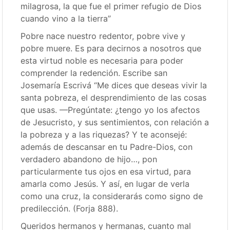
milagrosa, la que fue el primer refugio de Dios
cuando vino a la tierra”
Pobre nace nuestro redentor, pobre vive y
pobre muere. Es para decirnos a nosotros que
esta virtud noble es necesaria para poder
comprender la redención. Escribe san
Josemaría Escrivá “Me dices que deseas vivir la
santa pobreza, el desprendimiento de las cosas
que usas. —Pregúntate: ¿tengo yo los afectos
de Jesucristo, y sus sentimientos, con relación a
la pobreza y a las riquezas? Y te aconsejé:
además de descansar en tu Padre-Dios, con
verdadero abandono de hijo…, pon
particularmente tus ojos en esa virtud, para
amarla como Jesús. Y así, en lugar de verla
como una cruz, la considerarás como signo de
predilección. (Forja 888).
Queridos hermanos y hermanas, cuanto mal