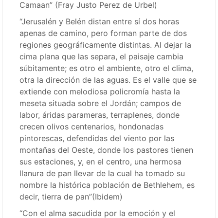
Camaan” (Fray Justo Perez de Urbel)
“Jerusalén y Belén distan entre sí dos horas
apenas de camino, pero forman parte de dos
regiones geográficamente distintas. Al dejar la
cima plana que las separa, el paisaje cambia
súbitamente; es otro el ambiente, otro el clima,
otra la dirección de las aguas. Es el valle que se
extiende con melodiosa policromía hasta la
meseta situada sobre el Jordán; campos de
labor, áridas parameras, terraplenes, donde
crecen olivos centenarios, hondonadas
pintorescas, defendidas del viento por las
montañas del Oeste, donde los pastores tienen
sus estaciones, y, en el centro, una hermosa
llanura de pan llevar de la cual ha tomado su
nombre la histórica población de Bethlehem, es
decir, tierra de pan”(Ibidem)
“Con el alma sacudida por la emoción y el