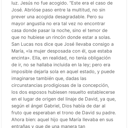
luz. Jesús no fue acogido. “Este era el caso de
José. Abrióse paso entre la multitud, no sin
prever una acogida desagradable. Pero su
mayor angustia no era tal vez no encontrar
casa donde pasar la noche, sino el temor de
que no hubiese un rincón donde estar a solas.
San Lucas nos dice que José llevaba consigo a
María, «la mujer desposada con él, que estaba
encinta». Ella, en realidad, no tenía obligación
de ir, no se hallaba incluida en la ley; pero era
imposible dejarla sola en aquel estado, y puede
imaginarse también que, dadas las
circunstancias prodigiosas de la concepción,
los dos esposos hubiesen resuelto establecerse
en el lugar de origen del linaje de David, ya que,
según el ángel Gabriel, Dios había de dar al
fruto que esperaban el trono de David su padre.
Ahora bien: aquel hijo que María llevaba en sus
entrañas y que de una manera tan