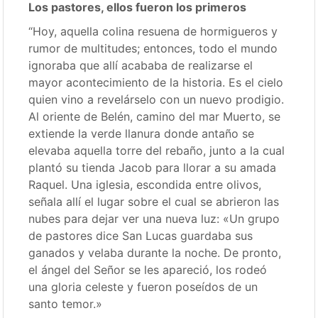
Los pastores, ellos fueron los primeros
“Hoy, aquella colina resuena de hormigueros y
rumor de multitudes; entonces, todo el mundo
ignoraba que allí acababa de realizarse el
mayor acontecimiento de la historia. Es el cielo
quien vino a revelárselo con un nuevo prodigio.
Al oriente de Belén, camino del mar Muerto, se
extiende la verde llanura donde antaño se
elevaba aquella torre del rebaño, junto a la cual
plantó su tienda Jacob para llorar a su amada
Raquel. Una iglesia, escondida entre olivos,
señala allí el lugar sobre el cual se abrieron las
nubes para dejar ver una nueva luz: «Un grupo
de pastores dice San Lucas guardaba sus
ganados y velaba durante la noche. De pronto,
el ángel del Señor se les apareció, los rodeó
una gloria celeste y fueron poseídos de un
santo temor.»