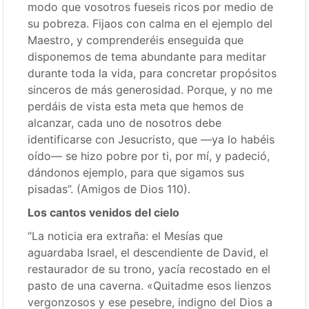
modo que vosotros fueseis ricos por medio de
su pobreza. Fijaos con calma en el ejemplo del
Maestro, y comprenderéis enseguida que
disponemos de tema abundante para meditar
durante toda la vida, para concretar propósitos
sinceros de más generosidad. Porque, y no me
perdáis de vista esta meta que hemos de
alcanzar, cada uno de nosotros debe
identificarse con Jesucristo, que —ya lo habéis
oído— se hizo pobre por ti, por mí, y padeció,
dándonos ejemplo, para que sigamos sus
pisadas”. (Amigos de Dios 110).
Los cantos venidos del cielo
“La noticia era extraña: el Mesías que
aguardaba Israel, el descendiente de David, el
restaurador de su trono, yacía recostado en el
pasto de una caverna. «Quitadme esos lienzos
vergonzosos y ese pesebre, indigno del Dios a