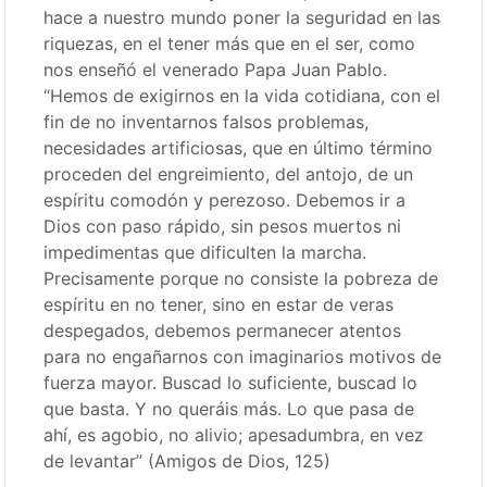
hace a nuestro mundo poner la seguridad en las
riquezas, en el tener más que en el ser, como
nos enseñó el venerado Papa Juan Pablo.
“Hemos de exigirnos en la vida cotidiana, con el
fin de no inventarnos falsos problemas,
necesidades artificiosas, que en último término
proceden del engreimiento, del antojo, de un
espíritu comodón y perezoso. Debemos ir a
Dios con paso rápido, sin pesos muertos ni
impedimentas que dificulten la marcha.
Precisamente porque no consiste la pobreza de
espíritu en no tener, sino en estar de veras
despegados, debemos permanecer atentos
para no engañarnos con imaginarios motivos de
fuerza mayor. Buscad lo suficiente, buscad lo
que basta. Y no queráis más. Lo que pasa de
ahí, es agobio, no alivio; apesadumbra, en vez
de levantar” (Amigos de Dios, 125)