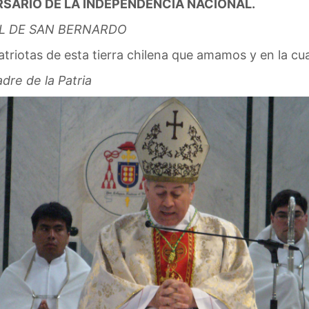
RSARIO DE LA INDEPENDENCIA NACIONAL.
AL DE SAN BERNARDO
iotas de esta tierra chilena que amamos y en la cu
adre de la Patria