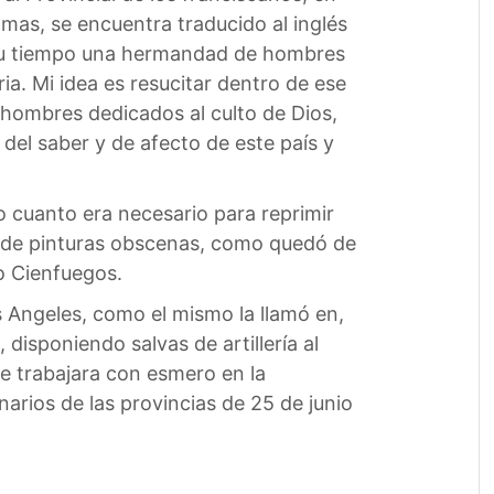
mas, se encuentra traducido al inglés
n su tiempo una hermandad de hombres
ia. Mi idea es resucitar dentro de ese
 hombres dedicados al culto de Dios,
del saber y de afecto de este país y
zo cuanto era necesario para reprimir
ón de pinturas obscenas, como quedó de
o Cienfuegos.
 Angeles, como el mismo la llamó en,
, disponiendo salvas de artillería al
se trabajara con esmero en la
arios de las provincias de 25 de junio