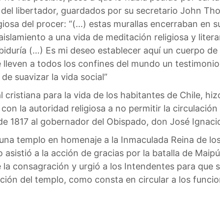
del libertador, guardados por su secretario John Tho
ligiosa del procer: “(…) estas murallas encerraban e
islamiento a una vida de meditación religiosa y literar
biduría (…) Es mi deseo establecer aquí un cuerpo de
lleven a todos los confines del mundo un testimonio 
de suavizar la vida social”
 cristiana para la vida de los habitantes de Chile, hi
con la autoridad religiosa a no permitir la circulaci
o de 1817 al gobernador del Obispado, don José Ignaci
una templo en homenaje a la Inmaculada Reina de los
o asistió a la acción de gracias por la batalla de Maipú
e la consagración y urgió a los Intendentes para que 
ión del templo, como consta en circular a los funcion