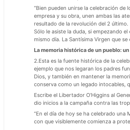
“Bien pueden unirse la celebración de lo
empresa y su obra, unen ambas las aten
resultado de la revolución del 2 último
Sólo le asiste la duda, si empezando e
mismo día. La Santísima Virgen que se ce
La memoria histórica de un pueblo: u
2.Esta es la fuente histórica de la cel
ejemplo que nos legaran los padres fun
Dios, y también en mantener la memoria
conserva como un legado intocables, q
Escribe el Libertador O’Higgins al Gene
dio inicios a la campaña contra las trop
“En el día de hoy se ha celebrado una 
con que visiblemente comienza a proteg