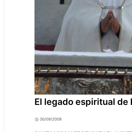
El legado espiritual de 
30/09/2008