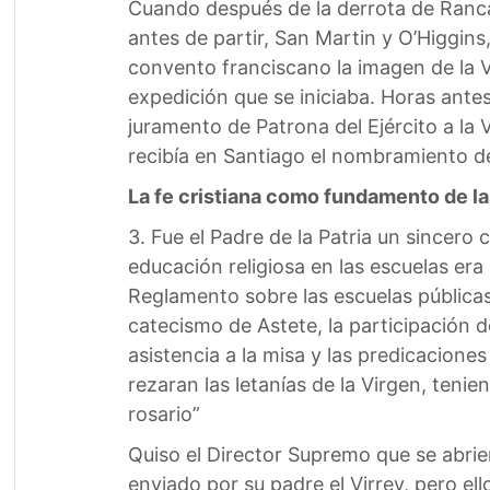
Cuando después de la derrota de Ranca
antes de partir, San Martin y O’Higgin
convento franciscano la imagen de la 
expedición que se iniciaba. Horas antes
juramento de Patrona del Ejército a la
recibía en Santiago el nombramiento de
La fe cristiana como fundamento de la
3. Fue el Padre de la Patria un sincero
educación religiosa en las escuelas era
Reglamento sobre las escuelas públicas
catecismo de Astete, la participación d
asistencia a la misa y las predicaciones
rezaran las letanías de la Virgen, teni
rosario”
Quiso el Director Supremo que se abrie
enviado por su padre el Virrey, pero ell