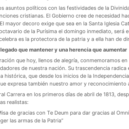
s asuntos políticos con las festividades de la Divinida
ciones cristianas. El Gobierno cree de necesidad ha
. El mayor decoro exige que sea en la Santa Iglesia Ca
l octavario de la Purísima el domingo inmediato, será
lebra es la protectora de la patria y a ella han de di
n legado que mantener y una herencia que aumentar
ebración que hoy, llenos de alegría, conmemoramos en e
dadores de nuestra nación. Su trascendencia radica e
 histórica, que desde los inicios de la Independencia
ue expresa también nuestro amor y reconocimiento a 
ral Carrera en los primeros días de abril de 1813, des
as realistas:
Misa de gracias con Te Deum para dar gracias al Omni
er las armas de la Patria”