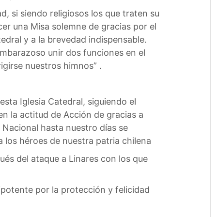
d, si siendo religiosos los que traten su
cer una Misa solemne de gracias por el
tedral y a la brevedad indispensable.
 embarazoso unir dos funciones en el
rigirse nuestros himnos” .
sta Iglesia Catedral, siguiendo el
n la actitud de Acción de gracias a
 Nacional hasta nuestro días se
los héroes de nuestra patria chilena
pués del ataque a Linares con los que
potente por la protección y felicidad