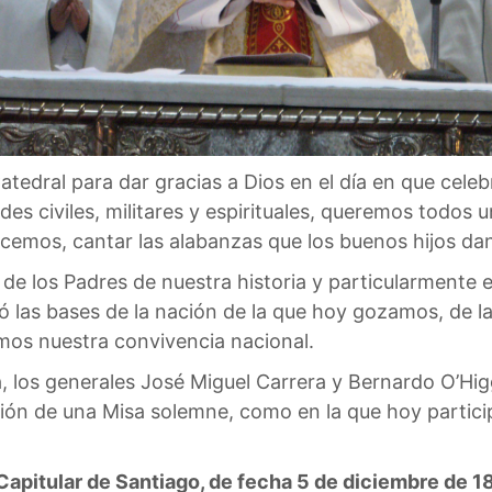
Catedral para dar gracias a Dios en el día en que cel
ades civiles, militares y espirituales, queremos todos
cemos, cantar las alabanzas que los buenos hijos da
e los Padres de nuestra historia y particularmente e
ó las bases de la nación de la que hoy gozamos, de 
amos nuestra convivencia nacional.
 los generales José Miguel Carrera y Bernardo O’Higgi
ción de una Misa solemne, como en la que hoy partici
Capitular de Santiago, de fecha 5 de diciembre de 1