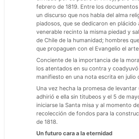
febrero de 1819. Entre los documentos 
un discurso que nos habla del alma re
piadosos, que se dedicaron en plácido a
venerable recinto la misma piedad y sa
de Chile de la humanidad; hombres que 
que propaguen con el Evangelio el arte 
Conciente de la importancia de la moral
los atentados en su contra y coadyuvó 
manifiesto en una nota escrita en juli
Una vez hecha la promesa de levantar 
adhirió e ella sin titubeos y el 5 de may
iniciarse la Santa misa y al momento d
recolección de fondos para la construcc
de 1818.
Un futuro cara a la eternidad