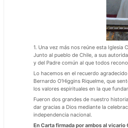
1. Una vez más nos reúne esta Iglesia 
Junto al pueblo de Chile, a sus autorid
y del Padre común al que todos recono
Lo hacemos en el recuerdo agradecido d
Bernardo O’Higgins Riquelme, que sent
los valores espirituales en la que fund
Fueron dos grandes de nuestro historia,
dar gracias a Dios mediante la celebra
independencia nacional.
En Carta firmada por ambos al vicario 