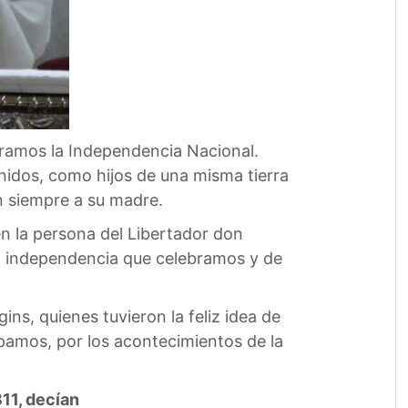
ebramos la Independencia Nacional.
 unidos, como hijos de una misma tierra
n siempre a su madre.
n la persona del Libertador don
la independencia que celebramos y de
ns, quienes tuvieron la feliz idea de
pamos, por los acontecimientos de la
811, decían