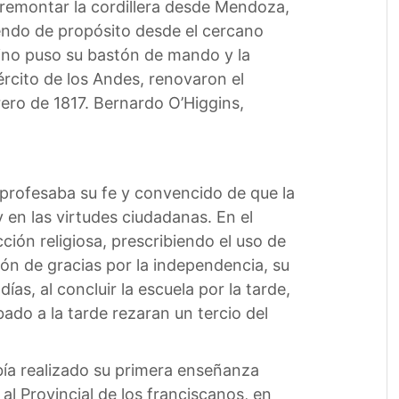
 remontar la cordillera desde Mendoza,
yendo de propósito desde el cercano
ino puso su bastón de mando y la
ército de los Andes, renovaron el
rero de 1817. Bernardo O’Higgins,
o profesaba su fe y convencido de que la
 en las virtudes ciudadanas. En el
ión religiosa, prescribiendo el uso de
ión de gracias por la independencia, su
as, al concluir la escuela por la tarde,
ado a la tarde rezaran un tercio del
bía realizado su primera enseñanza
 al Provincial de los franciscanos, en