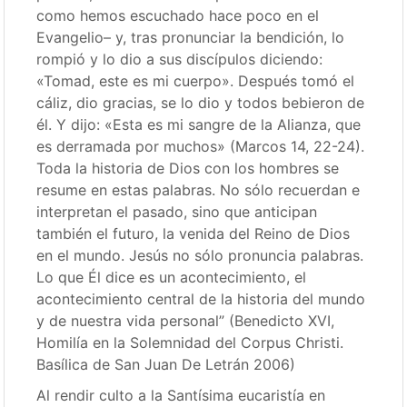
como hemos escuchado hace poco en el
Evangelio– y, tras pronunciar la bendición, lo
rompió y lo dio a sus discípulos diciendo:
«Tomad, este es mi cuerpo». Después tomó el
cáliz, dio gracias, se lo dio y todos bebieron de
él. Y dijo: «Esta es mi sangre de la Alianza, que
es derramada por muchos» (Marcos 14, 22-24).
Toda la historia de Dios con los hombres se
resume en estas palabras. No sólo recuerdan e
interpretan el pasado, sino que anticipan
también el futuro, la venida del Reino de Dios
en el mundo. Jesús no sólo pronuncia palabras.
Lo que Él dice es un acontecimiento, el
acontecimiento central de la historia del mundo
y de nuestra vida personal” (Benedicto XVI,
Homilía en la Solemnidad del Corpus Christi.
Basílica de San Juan De Letrán 2006)
Al rendir culto a la Santísima eucaristía en