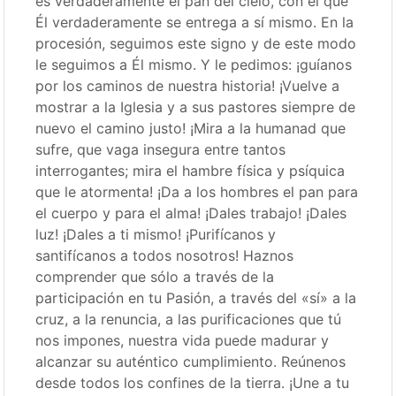
es verdaderamente el pan del cielo, con el que
Él verdaderamente se entrega a sí mismo. En la
procesión, seguimos este signo y de este modo
le seguimos a Él mismo. Y le pedimos: ¡guíanos
por los caminos de nuestra historia! ¡Vuelve a
mostrar a la Iglesia y a sus pastores siempre de
nuevo el camino justo! ¡Mira a la humanad que
sufre, que vaga insegura entre tantos
interrogantes; mira el hambre física y psíquica
que le atormenta! ¡Da a los hombres el pan para
el cuerpo y para el alma! ¡Dales trabajo! ¡Dales
luz! ¡Dales a ti mismo! ¡Purifícanos y
santifícanos a todos nosotros! Haznos
comprender que sólo a través de la
participación en tu Pasión, a través del «sí» a la
cruz, a la renuncia, a las purificaciones que tú
nos impones, nuestra vida puede madurar y
alcanzar su auténtico cumplimiento. Reúnenos
desde todos los confines de la tierra. ¡Une a tu