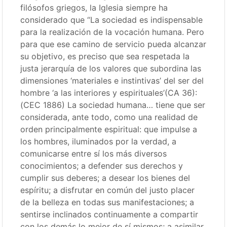
filósofos griegos, la Iglesia siempre ha
considerado que “La sociedad es indispensable
para la realización de la vocación humana. Pero
para que ese camino de servicio pueda alcanzar
su objetivo, es preciso que sea respetada la
justa jerarquía de los valores que subordina las
dimensiones ‘materiales e instintivas’ del ser del
hombre ‘a las interiores y espirituales’(CA 36):
(CEC 1886) La sociedad humana… tiene que ser
considerada, ante todo, como una realidad de
orden principalmente espiritual: que impulse a
los hombres, iluminados por la verdad, a
comunicarse entre sí los más diversos
conocimientos; a defender sus derechos y
cumplir sus deberes; a desear los bienes del
espíritu; a disfrutar en común del justo placer
de la belleza en todas sus manifestaciones; a
sentirse inclinados continuamente a compartir
con los demás lo mejor de sí mismos; a asimilar