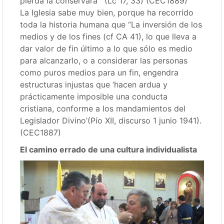
pierda la conservará’” (Lc 17, 33) (CEC1889)
La Iglesia sabe muy bien, porque ha recorrido
toda la historia humana que “La inversión de los
medios y de los fines (cf CA 41), lo que lleva a
dar valor de fin último a lo que sólo es medio
para alcanzarlo, o a considerar las personas
como puros medios para un fin, engendra
estructuras injustas que ‘hacen ardua y
prácticamente imposible una conducta
cristiana, conforme a los mandamientos del
Legislador Divino’(Pío XII, discurso 1 junio 1941).
(CEC1887)
El camino errado de una cultura individualista