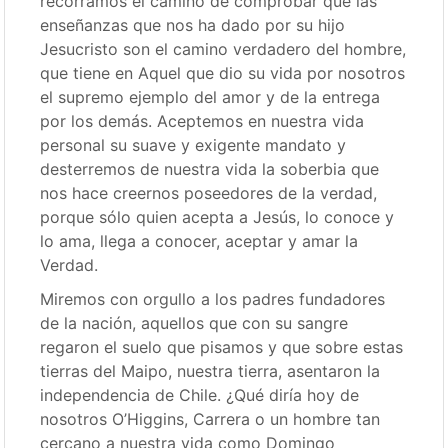
recorramos el camino de comprobar que las
enseñanzas que nos ha dado por su hijo
Jesucristo son el camino verdadero del hombre,
que tiene en Aquel que dio su vida por nosotros
el supremo ejemplo del amor y de la entrega
por los demás. Aceptemos en nuestra vida
personal su suave y exigente mandato y
desterremos de nuestra vida la soberbia que
nos hace creernos poseedores de la verdad,
porque sólo quien acepta a Jesús, lo conoce y
lo ama, llega a conocer, aceptar y amar la
Verdad.
Miremos con orgullo a los padres fundadores
de la nación, aquellos que con su sangre
regaron el suelo que pisamos y que sobre estas
tierras del Maipo, nuestra tierra, asentaron la
independencia de Chile. ¿Qué diría hoy de
nosotros O’Higgins, Carrera o un hombre tan
cercano a nuestra vida como Domingo