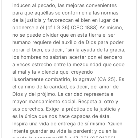
inducen al pecado, las mejoras convenientes
para que aquéllas se conformen a las normas
de la justicia y favorezcan el bien en lugar de
oponerse a él (cf LG 36).(CEC 1888) Asimismo,
no se puede olvidar que en esta tierra el ser
humano requiere del auxilio de Dios para poder
obrar el bien, es decir, “sin la ayuda de la gracia,
los hombres no sabrían ‘acertar con el sendero
a veces estrecho entre la mezquindad que cede
al mal y la violencia que, creyendo
ilusoriamente combatirlo, lo agrava’ (CA 25). Es
el camino de la caridad, es decir, del amor de
Dios y del prójimo. La caridad representa el
mayor mandamiento social. Respeta al otro y
sus derechos. Exige la práctica de la justicia y
es la única que nos hace capaces de ésta.
Inspira una vida de entrega de sí mismo: ‘Quien
intente guardar su vida la perderá; y quien la