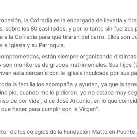
esión, la Cofradía es la encargada de llevarla y tirar
sobre los 80 casi todos, y por lo tanto sin fuerzas pa
e a la Cofradía para que tiraran del carro. Ellos son 
la Iglesia y su Parroquia.
mprometidos, están siempre organizando distintas a
 son monitores de grupos matrimoniales. Sus hijos (t
ven esta cercanía con la Iglesia inculcada por sus pa
oda la familia los acompaña y ayudan, ya que la tare
rincipio, cuando me lo pidieron, yo no estaba muy segu
o de por vida”, dice José Antonio, en lo que coincid
 que hacer para cumplir con la Virgen”.
or de los colegios de la Fundación Matte en Puente A