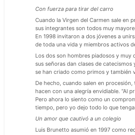
Con fuerza para tirar del carro
Cuando la Virgen del Carmen sale en proc
sus integrantes son todos muy mayores, 
En 1998 invitaron a dos jóvenes a unirs
de toda una vida y miembros activos de 
Los dos son hombres piadosos y muy co
sus señoras dan clases de catecismos y
se han criado como primos y también vi
De hecho, cuando salen en procesión, t
hacen con una alegría envidiable. “Al p
Pero ahora lo siento como un compromis
tiempo, pero yo dejo todo lo que tenga
Un amor que cautivó a un colegio
Luis Brunetto asumió en 1997 como rect