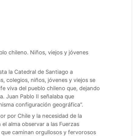
lo chileno. Niños, viejos y jóvenes
sta la Catedral de Santiago a
, colegios, niños, jóvenes y viejos se
 fe viva del pueblo chileno que, dejando
ia. Juan Pablo II señalaba que
u misma configuración geográfica”.
or por Chile y la necesidad de la
n el alma observar a las Fuerzas
 que caminan orgullosos y fervorosos