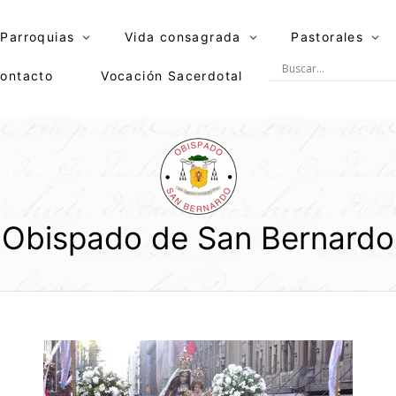
Parroquias
Vida consagrada
Pastorales
ontacto
Vocación Sacerdotal
Obispado de San Bernardo