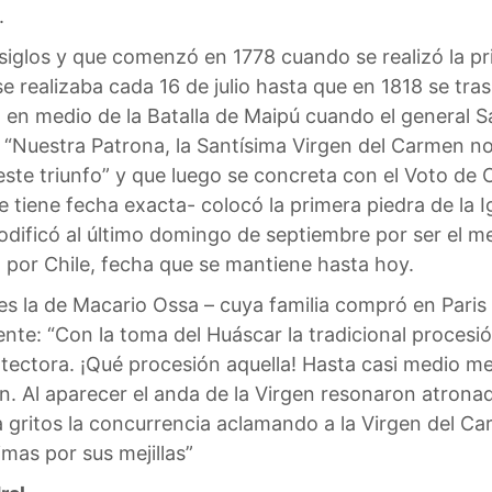
.
siglos y que comenzó en 1778 cuando se realizó la p
e realizaba cada 16 de julio hasta que en 1818 se tra
en medio de la Batalla de Maipú cuando el general Sa
o: “Nuestra Patrona, la Santísima Virgen del Carmen no
ste triunfo” y que luego se concreta con el Voto de
tiene fecha exacta- colocó la primera piedra de la Ig
odificó al último domingo de septiembre por ser el mes
n por Chile, fecha que se mantiene hasta hoy.
s la de Macario Ossa – cuya familia compró en Paris 
iente: “Con la toma del Huáscar la tradicional procesi
rotectora. ¡Qué procesión aquella! Hasta casi medio me
en. Al aparecer el anda de la Virgen resonaron atrona
a gritos la concurrencia aclamando a la Virgen del C
imas por sus mejillas”