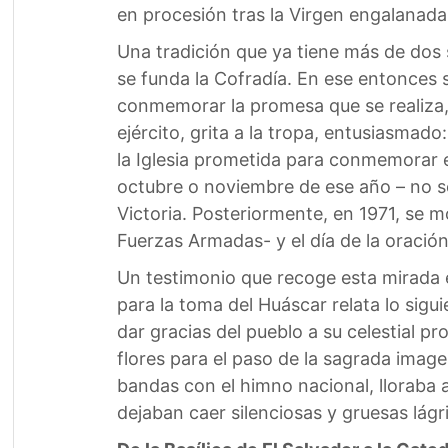
en procesión tras la Virgen engalanada
Una tradición que ya tiene más de dos 
se funda la Cofradía. En ese entonces s
conmemorar la promesa que se realiza, 
ejército, grita a la tropa, entusiasmad
la Iglesia prometida para conmemorar e
octubre o noviembre de ese año – no se 
Victoria. Posteriormente, en 1971, se m
Fuerzas Armadas- y el día de la oració
Un testimonio que recoge esta mirada e
para la toma del Huáscar relata lo sigu
dar gracias del pueblo a su celestial p
flores para el paso de la sagrada imag
bandas con el himno nacional, lloraba 
dejaban caer silenciosas y gruesas lágr