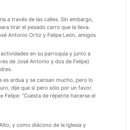
la a través de las calles. Sin embargo,
ra tirar el pesado carro que la lleva.
José Antonio Ortiz y Felipe León, amigos
ctividades en su parroquia y junto a
res de José Antonio y dos de Felipe)
dres.
a es ardua y se cansan mucho, pero lo
ro, dije que sí pero sólo por un favor.
e Felipe: “Cuesta de repente hacerse el
lto, y como diácono de la Iglesia y