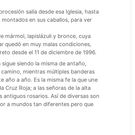
ocesión salía desde esa Iglesia, hasta
y montados en sus caballos, para ver
de mármol, lapislázuli y bronce, cuya
ugar quedó en muy malas condiciones,
reto desde el 11 de diciembre de 1996.
a sigue siendo la misma de antaño,
u camino, mientras múltiples banderas
te año a año. Es la misma fe la que une
 Cruz Roja; a las señoras de la alta
 antiguos rosarios. Así de diversas son
mor a mundos tan diferentes pero que