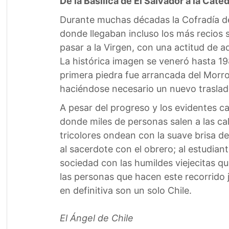
De la Basílica de El Salvador a la Cated
Durante muchas décadas la Cofradía del
donde llegaban incluso los más recios 
pasar a la Virgen, con una actitud de a
La histórica imagen se veneró hasta 198
primera piedra fue arrancada del Morro
haciéndose necesario un nuevo traslado
A pesar del progreso y los evidentes c
donde miles de personas salen a las ca
tricolores ondean con la suave brisa de
al sacerdote con el obrero; al estudian
sociedad con las humildes viejecitas q
las personas que hacen este recorrido 
en definitiva son un solo Chile.
El Ángel de Chile