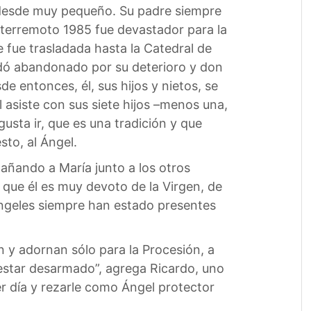
e desde muy pequeño. Su padre siempre
el terremoto 1985 fue devastador para la
e fue trasladada hasta la Catedral de
dó abandonado por su deterioro y don
de entonces, él, sus hijos y nietos, se
 asiste con sus siete hijos –menos una,
usta ir, que es una tradición y que
sto, al Ángel.
añando a María junto a los otros
 que él es muy devoto de la Virgen, de
 ángeles siempre han estado presentes
n y adornan sólo para la Procesión, a
a estar desarmado”, agrega Ricardo, uno
ier día y rezarle como Ángel protector