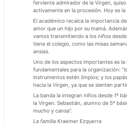
ferviente admirador de la Virgen, quis
activamente en la procesión. Hoy es la
El académico recalca la importancia de 
amor que un hijo por su mamá. Además, 
vamos transmitiendo a los niños desde q
tiene el colegio, como las misas semana
ansias.
Uno de los aspectos importantes es la
fundamentales para la organización: “
instrumentos estén limpios; y los papás
hacia la Virgen, ya que se sienten part
La banda la integran niños desde 1º bás
la Virgen. Sebastián, alumno de 5º bási
mucho y cansa”.
La familia Kraemer Ezquerra