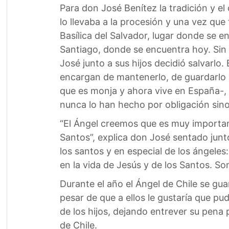
Para don José Benítez la tradición y 
lo llevaba a la procesión y una vez que
Basílica del Salvador, lugar donde se e
Santiago, donde se encuentra hoy. Si
José junto a sus hijos decidió salvarlo.
encargan de mantenerlo, de guardarlo y 
que es monja y ahora vive en España-, s
nunca lo han hecho por obligación sino 
“El Ángel creemos que es muy important
Santos”, explica don José sentado junto
los santos y en especial de los ángeles
en la vida de Jesús y de los Santos. So
Durante el año el Ángel de Chile se gu
pesar de que a ellos le gustaría que pu
de los hijos, dejando entrever su pena 
de Chile.