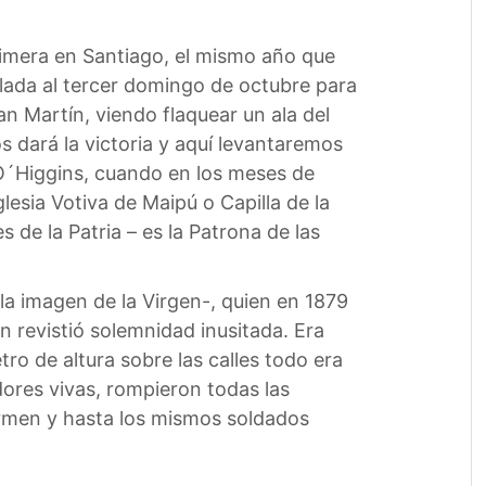
rimera en Santiago, el mismo año que
slada al tercer domingo de octubre para
n Martín, viendo flaquear un ala del
s dará la victoria y aquí levantaremos
 O´Higgins, cuando en los meses de
lesia Votiva de Maipú o Capilla de la
 de la Patria – es la Patrona de las
la imagen de la Virgen-, quien en 1879
ón revistió solemnidad inusitada. Era
tro de altura sobre las calles todo era
dores vivas, rompieron todas las
armen y hasta los mismos soldados