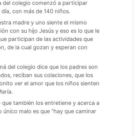
a del colegio comenzó a participar
 día, con más de 140 niños.
uestra madre y uno siente el mismo
n con su hijo Jesús y eso es lo que le
que participan de las actividades que
ón, de la cual gozan y esperan con
á del colegio dice que los padres son
os, reciban sus colaciones, que los
onito ver el amor que los niños sienten
María.
o que también los entretiene y acerca a
 lo único malo es que “hay que caminar