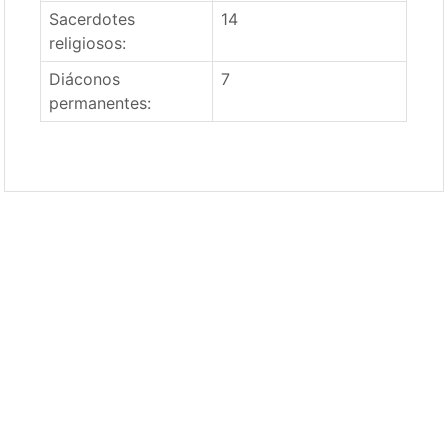
Sacerdotes
14
religiosos:
Diáconos
7
permanentes: