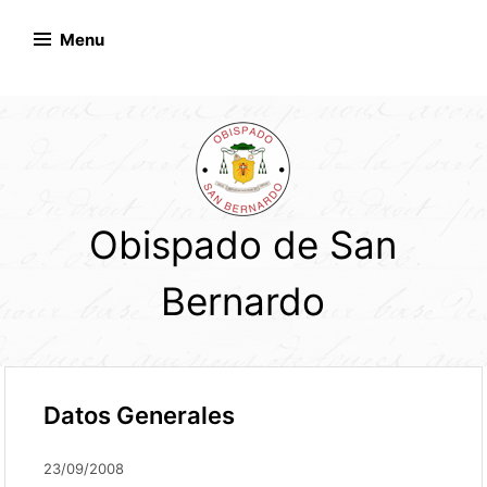
Skip
to
Menu
content
Obispado de San
Bernardo
Datos Generales
23/09/2008