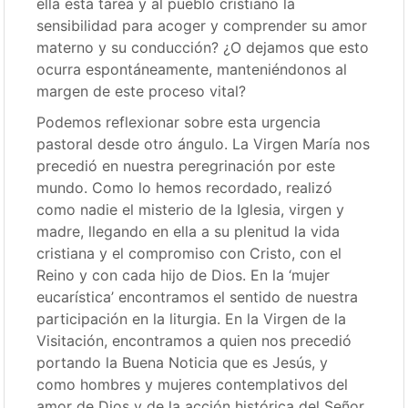
ella esta tarea y al pueblo cristiano la
sensibilidad para acoger y comprender su amor
materno y su conducción? ¿O dejamos que esto
ocurra espontáneamente, manteniéndonos al
margen de este proceso vital?
Podemos reflexionar sobre esta urgencia
pastoral desde otro ángulo. La Virgen María nos
precedió en nuestra peregrinación por este
mundo. Como lo hemos recordado, realizó
como nadie el misterio de la Iglesia, virgen y
madre, llegando en ella a su plenitud la vida
cristiana y el compromiso con Cristo, con el
Reino y con cada hijo de Dios. En la ‘mujer
eucarística’ encontramos el sentido de nuestra
participación en la liturgia. En la Virgen de la
Visitación, encontramos a quien nos precedió
portando la Buena Noticia que es Jesús, y
como hombres y mujeres contemplativos del
amor de Dios y de la acción histórica del Señor