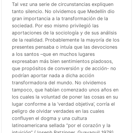
Tal vez una serie de circunstancias expliquen
tanto silencio. No olvidemos que Medellín dio
gran importancia a la transformación de la
sociedad. Por eso mismo privilegió las
aportaciones de la sociología y de sus análisis
de la realidad. Probablemente la mayoría de los
presentes pensaba o intuía que las devociones
a los santos –que en muchos lugares
expresaban más bien sentimientos piadosos,
que propósitos de conversión y de acción- no
podrían aportar nada a dicha acción
transformadora del mundo. No olvidemos
tampoco, que habían comenzado unos años en
los cuales la voluntad de poner las cosas en su
lugar conforme a la ‘verdad objetiva’, corría el
peligro de olvidar verdades en las cuales
confluyen el dogma y una cultura
latinoamericana sellada “por el corazón y la
intuición” (Joseph Ratzinger, Guayaquil 1978),