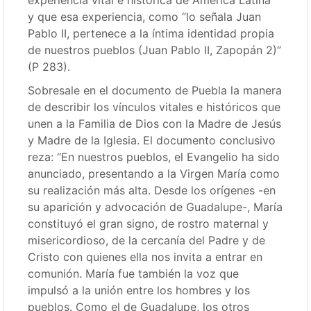
experiencia vital e histórica de América Latina”
y que esa experiencia, como “lo señala Juan
Pablo II, pertenece a la íntima identidad propia
de nuestros pueblos (Juan Pablo II, Zapopán 2)”
(P 283).
Sobresale en el documento de Puebla la manera
de describir los vínculos vitales e históricos que
unen a la Familia de Dios con la Madre de Jesús
y Madre de la Iglesia. El documento conclusivo
reza: “En nuestros pueblos, el Evangelio ha sido
anunciado, presentando a la Virgen María como
su realización más alta. Desde los orígenes -en
su aparición y advocación de Guadalupe-, María
constituyó el gran signo, de rostro maternal y
misericordioso, de la cercanía del Padre y de
Cristo con quienes ella nos invita a entrar en
comunión. María fue también la voz que
impulsó a la unión entre los hombres y los
pueblos. Como el de Guadalupe, los otros