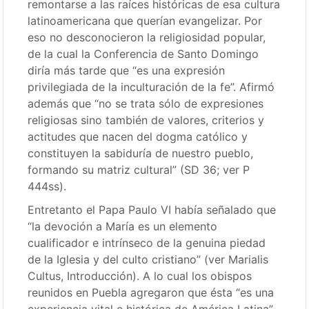
remontarse a las raíces históricas de esa cultura
latinoamericana que querían evangelizar. Por
eso no desconocieron la religiosidad popular,
de la cual la Conferencia de Santo Domingo
diría más tarde que “es una expresión
privilegiada de la inculturación de la fe”. Afirmó
además que “no se trata sólo de expresiones
religiosas sino también de valores, criterios y
actitudes que nacen del dogma católico y
constituyen la sabiduría de nuestro pueblo,
formando su matriz cultural” (SD 36; ver P
444ss).
Entretanto el Papa Paulo VI había señalado que
“la devoción a María es un elemento
cualificador e intrínseco de la genuina piedad
de la Iglesia y del culto cristiano” (ver Marialis
Cultus, Introducción). A lo cual los obispos
reunidos en Puebla agregaron que ésta “es una