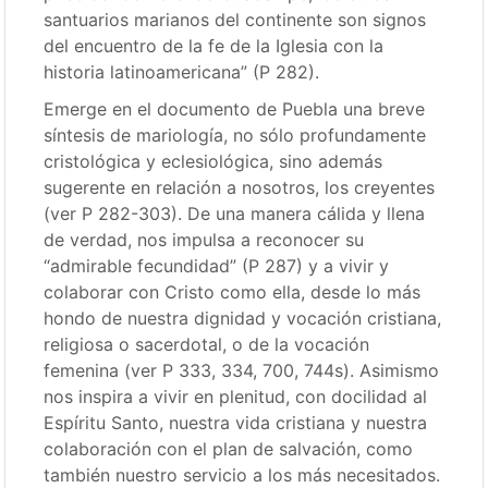
santuarios marianos del continente son signos
del encuentro de la fe de la Iglesia con la
historia latinoamericana” (P 282).
Emerge en el documento de Puebla una breve
síntesis de mariología, no sólo profundamente
cristológica y eclesiológica, sino además
sugerente en relación a nosotros, los creyentes
(ver P 282-303). De una manera cálida y llena
de verdad, nos impulsa a reconocer su
“admirable fecundidad” (P 287) y a vivir y
colaborar con Cristo como ella, desde lo más
hondo de nuestra dignidad y vocación cristiana,
religiosa o sacerdotal, o de la vocación
femenina (ver P 333, 334, 700, 744s). Asimismo
nos inspira a vivir en plenitud, con docilidad al
Espíritu Santo, nuestra vida cristiana y nuestra
colaboración con el plan de salvación, como
también nuestro servicio a los más necesitados.