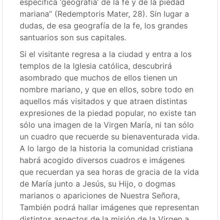
específica ‘geografía’ de la fe y de la piedad
mariana” (Redemptoris Mater, 28). Sin lugar a
dudas, de esa geografía de la fe, los grandes
santuarios son sus capitales.
Si el visitante regresa a la ciudad y entra a los
templos de la Iglesia católica, descubrirá
asombrado que muchos de ellos tienen un
nombre mariano, y que en ellos, sobre todo en
aquellos más visitados y que atraen distintas
expresiones de la piedad popular, no existe tan
sólo una imagen de la Virgen María, ni tan sólo
un cuadro que recuerde su bienaventurada vida.
A lo largo de la historia la comunidad cristiana
habrá acogido diversos cuadros e imágenes
que recuerdan ya sea horas de gracia de la vida
de María junto a Jesús, su Hijo, o dogmas
marianos o apariciones de Nuestra Señora,
También podrá hallar imágenes que representan
distintos aspectos de la misión de la Virgen a