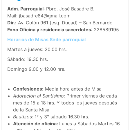
Adm. Parroquial
: Pbro. José Basadre B.
Mail: jbasadre84@gmail.com
Dir.:
Av. Colón 961 (esq. Ducad) – San Bernardo
Fono Oficina y residencia sacerdotes
: 228589195
Horarios de Misas Sede parroquial
Martes a jueves: 20.00 hrs.
Sábado: 19.30 hrs.
Domingo 9.00 y 12.00 hrs.
Confesiones:
Media hora antes de Misa
Adoración al Santísimo:
Primer viernes de cada
mes de 15 a 18 hrs. Y todos los jueves después
de la Santa Misa
Bautizos:
1° y 3° sábado 16.30 hrs.
Atención de oficina:
Lunes a Sábados Martes 16