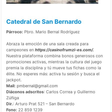
Catedral de San Bernardo
Párroco:
Pbro. Mario Bernal Rodríguez
Abraza la emoción de una sala creada para
campeones en
https://casinofrumzi-es.com/
.
Nuestra plataforma combina bonos generosos con
promociones activas, mientras la cultura del juego
premia la disciplina y tú mueve tus fichas como la
élite. No esperes más: activa tu sesión y busca el
jackpot.
Mail:
pmbernal@gmail.com
Diáconos adscritos
: Carlos Correa y Guillermo
Zúñiga
Dir.
: Arturo Prat 521 – San Bernardo
Fono:
22 859 1239