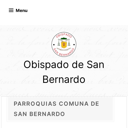
Skip
to
Menu
content
Obispado de San
Bernardo
PARROQUIAS COMUNA DE
SAN BERNARDO