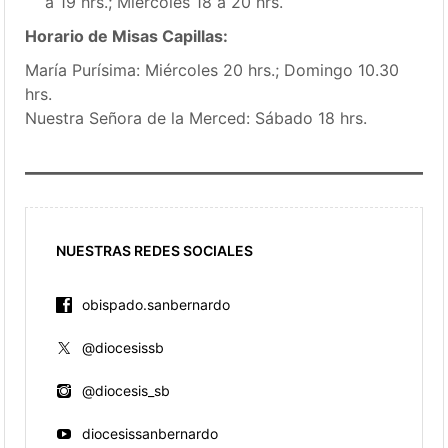
a 19 hrs.; Miércoles 18 a 20 hrs.
Horario de Misas Capillas:
María Purísima: Miércoles 20 hrs.; Domingo 10.30
hrs.
Nuestra Señora de la Merced: Sábado 18 hrs.
NUESTRAS REDES SOCIALES
obispado.sanbernardo
@diocesissb
@diocesis_sb
diocesissanbernardo