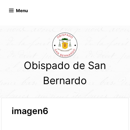
Skip
to
Menu
content
Obispado de San
Bernardo
imagen6