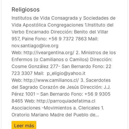
Religiosos
Institutos de Vida Consagrada y Sociedades de
Vida Apostólica Congregaciones 1.Instituto del
Verbo Encarnado Dirección: Benito del Villar
957, Paine Fono: +56 9 7372 7863 Mail:
nov.santiago@ive.org
Web: http://iveargentina.org/ 2. Ministros de los
Enfermos (o Camilianos o Camilos) Dirección:
Cosme González 277- San Bernardo Fono: 22
723 3307 Mail: p_eligio@yahoo.it
Web: http://www.camilianos.cl/ 3. Sacerdotes
del Sagrado Corazón de Jesús Dirección: J.J.
Pérez 1001 – San Bernardo Fono: +56 9 9305
8465 Web: http://parroquiadefatima.cl
Asociaciones -Movimientos a. Clericales 1.
Oratorio Mariano Madre del Pueblo de…
Leer más