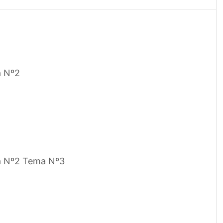
a Nº2
a Nº2 Tema Nº3