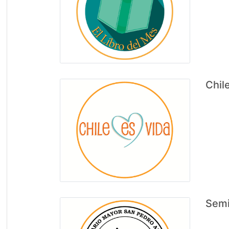
Chil
Semi