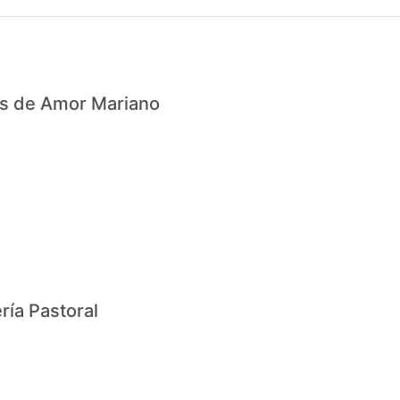
s de Amor Mariano
ría Pastoral