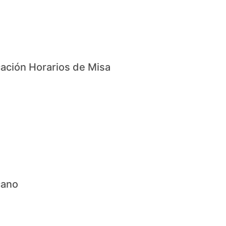
cación Horarios de Misa
cano