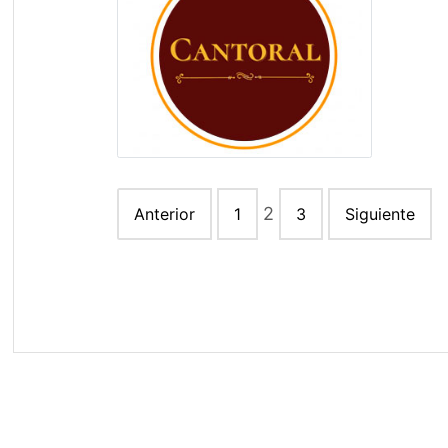
Paginación
2
Anterior
1
3
Siguiente
de
entradas