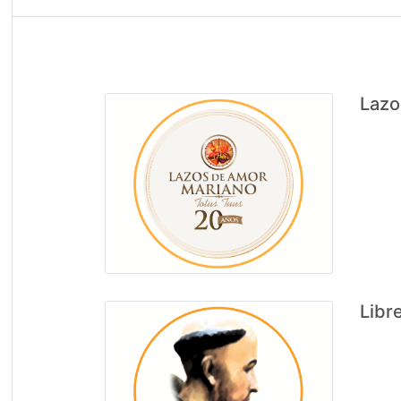
Lazo
Libre