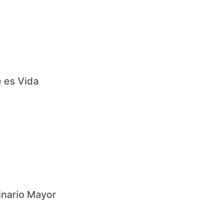
e es Vida
nario Mayor