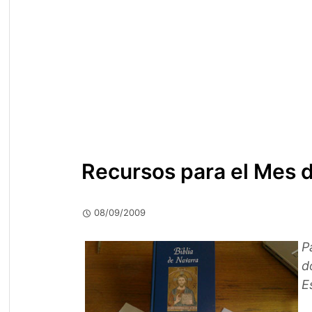
Recursos para el Mes de
08/09/2009
P
d
E