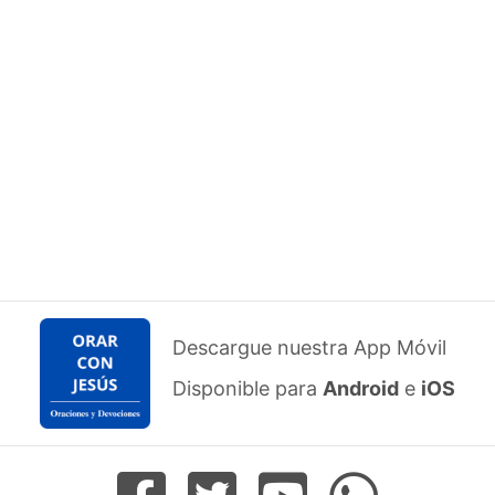
Descargue nuestra App Móvil
Disponible para
Android
e
iOS