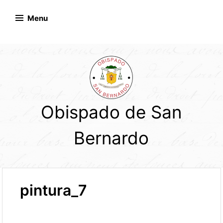
Skip
to
Menu
content
Obispado de San
Bernardo
pintura_7