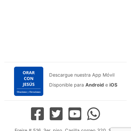
Descargue nuestra App Móvil
Disponible para
Android
e
iOS
Freire # 516, 3er. piso, Casilla correo 320, San