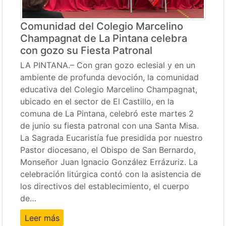
Comunidad del Colegio Marcelino
Champagnat de La Pintana celebra
con gozo su Fiesta Patronal
LA PINTANA.– Con gran gozo eclesial y en un
ambiente de profunda devoción, la comunidad
educativa del Colegio Marcelino Champagnat,
ubicado en el sector de El Castillo, en la
comuna de La Pintana, celebró este martes 2
de junio su fiesta patronal con una Santa Misa.
La Sagrada Eucaristía fue presidida por nuestro
Pastor diocesano, el Obispo de San Bernardo,
Monseñor Juan Ignacio González Errázuriz. La
celebración litúrgica contó con la asistencia de
los directivos del establecimiento, el cuerpo
de…
Leer más