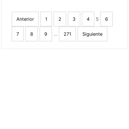
Paginación
Anterior
1
2
3
4
5
6
de
entradas
7
8
9
…
271
Siguiente