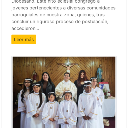
Diocesano. Este hito eclesial congregó a
jóvenes pertenecientes a diversas comunidades
parroquiales de nuestra zona, quienes, tras
concluir un riguroso proceso de postulación,
accedieron…
Leer más