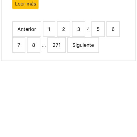
Leer más
Paginación
Anterior
1
2
3
4
5
6
de
entradas
7
8
…
271
Siguiente