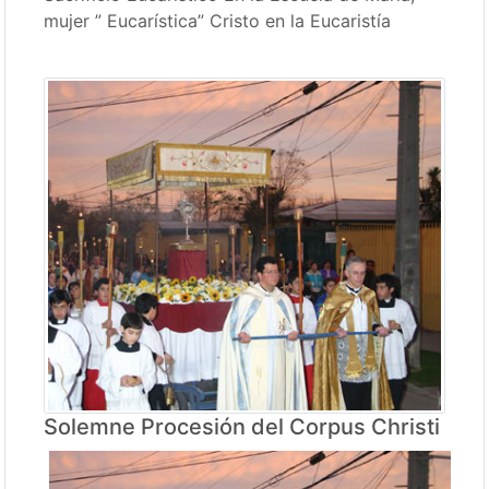
mujer ” Eucarística” Cristo en la Eucaristía
Solemne Procesión del Corpus Christi