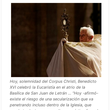
Hoy, solemnidad del Corpus Christi, Benedicto
XVI celebró la Eucaristía en el atrio de la
Basílica de San Juan de Letrán … “Hoy -afirmó-
existe el riesgo de una secularización que va
penetrando incluso dentro de la Iglesia, que