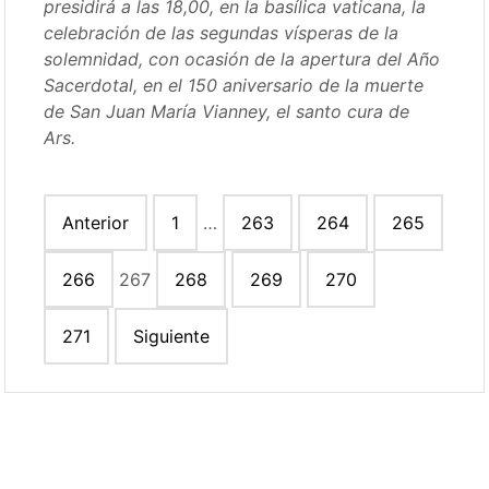
presidirá a las 18,00, en la basílica vaticana, la
celebración de las segundas vísperas de la
solemnidad, con ocasión de la apertura del Año
Sacerdotal, en el 150 aniversario de la muerte
de San Juan María Vianney, el santo cura de
Ars.
Paginación
Anterior
1
…
263
264
265
de
entradas
266
267
268
269
270
271
Siguiente