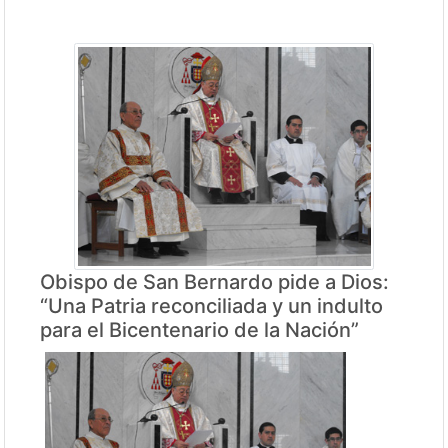
Obispo de San Bernardo pide a Dios:
“Una Patria reconciliada y un indulto
para el Bicentenario de la Nación”