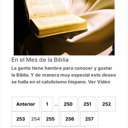
En el Mes de la Biblia
La gente tiene hambre para conocer y gustar
la Biblia. Y de manera muy especial este deseo
se halla en el catolicismo hispano. Ver Video
Paginación
Anterior
1
…
250
251
252
de
entradas
253
254
255
256
257