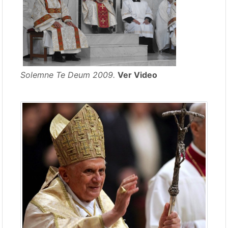
Solemne Te Deum 2009.
Ver Video