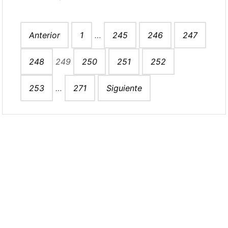
Paginación
Anterior
1
…
245
246
247
de
entradas
248
249
250
251
252
253
…
271
Siguiente