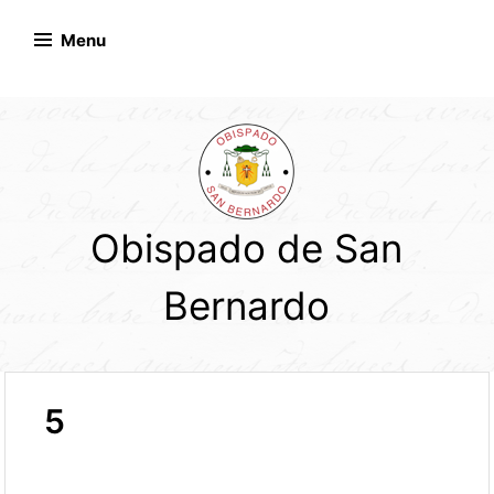
Skip
to
Menu
content
Obispado de San
Bernardo
5